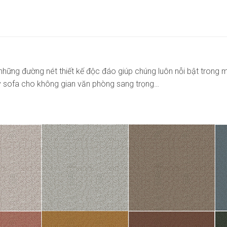
hững đường nét thiết kế độc đáo giúp chúng luôn nỗi bật trong 
y sofa cho không gian văn phòng sang trọng…