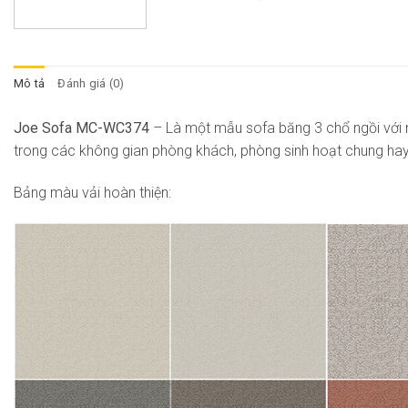
Mô tả
Đánh giá (0)
Joe Sofa MC-WC374
– Là một mẫu sofa băng 3 chổ ngồi với n
trong các không gian phòng khách, phòng sinh hoạt chung ha
Bảng màu vải hoàn thiện: