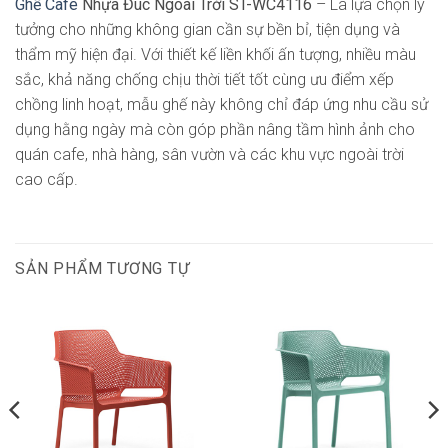
Ghế Cafe
Nhựa Đúc Ngoài Trời ST-WC4116
– Là lựa chọn lý
tưởng cho những không gian cần sự bền bỉ, tiện dụng và
thẩm mỹ hiện đại. Với thiết kế liền khối ấn tượng, nhiều màu
sắc, khả năng chống chịu thời tiết tốt cùng ưu điểm xếp
chồng linh hoạt, mẫu ghế này không chỉ đáp ứng nhu cầu sử
dụng hằng ngày mà còn góp phần nâng tầm hình ảnh cho
quán cafe, nhà hàng, sân vườn và các khu vực ngoài trời
cao cấp.
SẢN PHẨM TƯƠNG TỰ