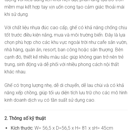
mềm mại kết hợp tay vịn uốn cong tạo cảm giác thoải mái
khi sử dụng.
Với chất liệu nhựa đúc cao cấp, ghế có khả năng chống chịu
tốt trước điều kiện nắng, mưa và môi trường biển. Đây là lựa
chọn phù hợp cho các khu vực ngoài trời như cafe sân vườn,
nhà hàng, quán ăn, resort, ban công hoặc sân thượng. Bên
cạnh đó, thiết kế nhiều màu sắc giúp không gian trở nên trẻ
trung, sinh động và dễ phối với nhiều phong cách nội thất
khác nhau.
Ghế có trọng lượng nhẹ, dễ di chuyển, dễ lau chùi và có khả
năng xếp chồng, giúp tối ưu diện tích lưu trữ cho các mô hình
kinh doanh dịch vụ có tần suất sử dụng cao.
2. Thông số kỹ thuật
Kích thước:
W= 56,5 x D=56,5 x H= 81 x sH= 45cm