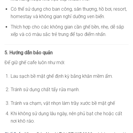
Có thể sử dụng cho ban công, sân thượng, hồ bơi, resort,
homestay và không gian nghỉ dưỡng ven biển.
Thích hợp cho các không gian cần ghế bền, nhẹ, dễ sắp
xếp và có màu sắc trẻ trung để tạo điểm nhấn.
5. Hướng dẫn bảo quản
Để giữ ghế cafe luôn như mới:
Lau sạch bề mặt ghế định kỳ bằng khăn mềm ẩm.
Tránh sử dụng chất tẩy rửa mạnh.
Tránh va chạm, vật nhọn làm trầy xước bề mặt ghế
Khi không sử dụng lâu ngày, nên phủ bạt che hoặc cất
nơi khô ráo.