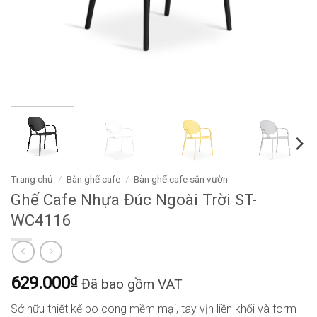
Trang chủ
/
Bàn ghế cafe
/
Bàn ghế cafe sân vườn
Ghế Cafe Nhựa Đúc Ngoài Trời ST-
WC4116
629.000
₫
Đã bao gồm VAT
Sở hữu thiết kế bo cong mềm mại, tay vịn liền khối và form