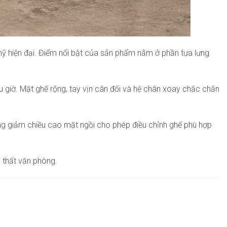
mỹ hiện đại. Điểm nổi bật của sản phẩm nằm ở phần tựa lưng
iều giờ. Mặt ghế rộng, tay vịn cân đối và hệ chân xoay chắc chắn
ng giảm chiều cao mặt ngồi cho phép điều chỉnh ghế phù hợp
 thất văn phòng.