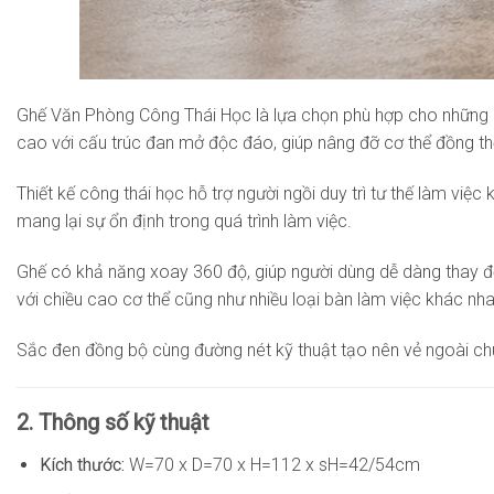
Ghế Văn Phòng Công Thái Học là lựa chọn phù hợp cho những kh
cao với cấu trúc đan mở độc đáo, giúp nâng đỡ cơ thể đồng th
Thiết kế công thái học hỗ trợ người ngồi duy trì tư thế làm việ
mang lại sự ổn định trong quá trình làm việc.
Ghế có khả năng xoay 360 độ, giúp người dùng dễ dàng thay đổ
với chiều cao cơ thể cũng như nhiều loại bàn làm việc khác nha
Sắc đen đồng bộ cùng đường nét kỹ thuật tạo nên vẻ ngoài chu
2. Thông số kỹ thuật
Kích thước:
W=70 x D=70 x H=112 x sH=42/54cm