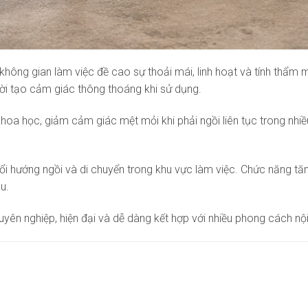
ông gian làm việc đề cao sự thoải mái, linh hoạt và tính thẩm 
ời tạo cảm giác thông thoáng khi sử dụng.
c khoa học, giảm cảm giác mệt mỏi khi phải ngồi liên tục trong nh
i hướng ngồi và di chuyển trong khu vực làm việc. Chức năng tă
u.
yên nghiệp, hiện đại và dễ dàng kết hợp với nhiều phong cách nội