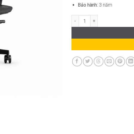
Bảo hành:
3 năm
Ghế Văn Phòng Công Thái Học 