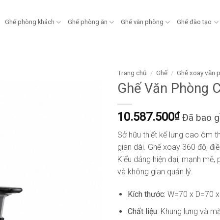
Ghế phòng khách
Ghế phòng ăn
Ghế văn phòng
Ghế đào tạo
Trang chủ
/
Ghế
/
Ghế xoay văn 
Ghế Văn Phòng 
10.587.500
₫
Đã bao 
Sở hữu thiết kế lưng cao ôm th
gian dài. Ghế xoay 360 độ, điề
Kiểu dáng hiện đại, mạnh mẽ, 
và không gian quản lý.
Kích thước:
W=70 x D=70 
Chất liệu
: Khung lưng và m