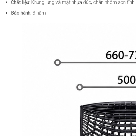
Chất liệu
: Khung lưng và mặt nhựa đúc, chân nhôm sơn tĩnh 
Bảo hành:
3 năm