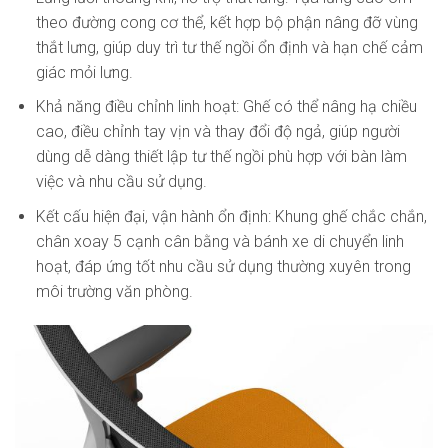
theo đường cong cơ thể, kết hợp bộ phận nâng đỡ vùng
thắt lưng, giúp duy trì tư thế ngồi ổn định và hạn chế cảm
giác mỏi lưng.
Khả năng điều chỉnh linh hoạt: Ghế có thể nâng hạ chiều
cao, điều chỉnh tay vịn và thay đổi độ ngả, giúp người
dùng dễ dàng thiết lập tư thế ngồi phù hợp với bàn làm
việc và nhu cầu sử dụng.
Kết cấu hiện đại, vận hành ổn định: Khung ghế chắc chắn,
chân xoay 5 cạnh cân bằng và bánh xe di chuyển linh
hoạt, đáp ứng tốt nhu cầu sử dụng thường xuyên trong
môi trường văn phòng.