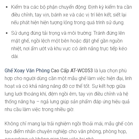
Kiểm tra các bộ phận chuyển động: Định kỳ kiểm tra cần
điều chỉnh, tay vịn, bánh xe và các vị trí liên kết; siết lại
nếu phát hiện hiện tượng lỏng trong quá trình sử dụng.
Sử dụng đúng tải trọng và môi trường: Tránh đứng lên
mặt ghế, ngồi lệch một bên hoặc đặt ghế gần nguồn
nhiệt, nơi ẩm ướt và khu vực có ánh nắng trực tiếp kéo
dài.
Ghế Xoay Văn Phòng
Cao Cấp AT-WC053
là lựa chọn phù
hợp cho người dùng cần một mẫu ghế làm việc hiện đại, linh
hoạt và có khả năng nâng đỡ cơ thể tốt. Sự kết hợp giữa
lưng lưới thoáng khí, đệm ngồi êm, tay vịn điều chỉnh và hệ
thống nâng hạ – ngả lưng giúp sản phẩm đáp ứng hiệu quả
nhu cầu làm việc trong nhiều giờ.
Không chỉ mang lại trải nghiệm ngồi thoải mái, mẫu ghế còn
tạo điểm nhấn chuyên nghiệp cho văn phòng, phòng họp,