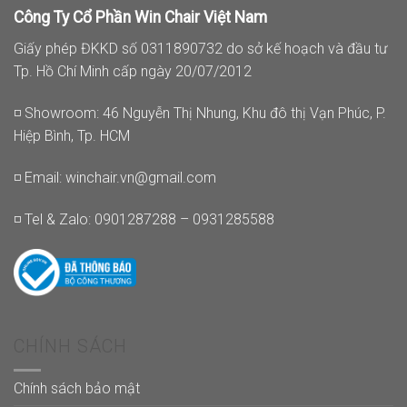
Công Ty Cổ Phần Win Chair Việt Nam
Giấy phép ĐKKD số 0311890732 do sở kế hoạch và đầu tư
Tp. Hồ Chí Minh cấp ngày 20/07/2012
◽ Showroom: 46 Nguyễn Thị Nhung, Khu đô thị Vạn Phúc, P.
Hiệp Bình, Tp. HCM
◽ Email:
winchair.vn@gmail.com
◽ Tel & Zalo: 0901287288 – 0931285588
CHÍNH SÁCH
Chính sách bảo mật