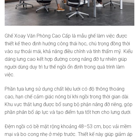
Ghế Xoay Văn Phòng Cao Cấp là mẫu ghế làm việc được
thiết kế theo định hướng công thái học, chú trọng đồng thời
vào sự thoải mái, khả năng điều chỉnh và tính thẩm mỹ. Kiểu
dáng lưng cao kết hợp đường cong nâng đỡ tự nhiên giúp
người dùng duy trì tư thế ngồi ổn định trong quá trình làm
việc.
Phần tựa lưng sử dụng chất liệu lưới có độ thông thoáng
cao, hạn chế cảm giác nóng bí khi ngồi trong thời gian dài.
Khu vực thắt lưng được bổ sung bộ phận nâng đỡ riêng, góp
phần phân bổ áp lực và tạo điểm tựa tốt hơn cho lưng dưới.
Đệm ngồi có bề mặt rộng khoảng 48–53 cm, bọc vải mềm
mại và bo cong nhẹ ở mép trước. Thiết kế này giúp giảm áp