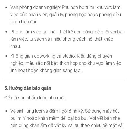
Văn phòng doanh nghiệp: Phù hợp bố trí tại khu vực làm
việc của nhân viên, quản lý, phòng họp hoặc phòng điều
hành hiện đại.
Phòng làm việc tại nhà: Thiết kế gọn gàng, dễ phối với bàn
làm việc, tủ sách và nhiều phong cách nội thất khác
nhau.
Không gian coworking và studio: Kiểu dáng chuyên
nghiệp, màu sắc nổi bật, thích hợp cho khu vực làm việc
linh hoạt hoặc không gian sáng tạo.
5. Hướng dẫn bảo quản
Để giữ sản phẩm luôn như mới:
Vệ sinh lưng lưới và đệm ngồi định kỳ: Sử dụng máy hút
bụi mini hoặc khăn mềm để loại bỏ bụi. Với vết bẩn nhẹ,
nên dùng khăn ẩm đã vắt kỹ và lau theo chiều bề mặt vải.