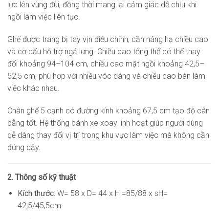
lực lên vùng đùi, đồng thời mang lại cảm giác dễ chịu khi
ngồi làm việc liên tục.
Ghế được trang bị tay vịn điều chỉnh, cần nâng hạ chiều cao
và cơ cấu hỗ trợ ngả lưng. Chiều cao tổng thể có thể thay
đổi khoảng 94–104 cm, chiều cao mặt ngồi khoảng 42,5–
52,5 cm, phù hợp với nhiều vóc dáng và chiều cao bàn làm
việc khác nhau.
Chân ghế 5 cạnh có đường kính khoảng 67,5 cm tạo độ cân
bằng tốt. Hệ thống bánh xe xoay linh hoạt giúp người dùng
dễ dàng thay đổi vị trí trong khu vực làm việc mà không cần
đứng dậy.
2. Thông số kỹ thuật
Kích thước:
W= 58 x D= 44 x H =85/88 x sH=
42,5/45,5cm