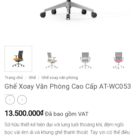
Trang chủ
/
Ghế
/
Ghế xoay văn phòng
Ghế Xoay Văn Phòng Cao Cấp AT-WC053
13.500.000
₫
Đã bao gồm VAT
Sở hữu thiết kế hiện đại với lưng lưới thoáng khí, đệm ngồi
bọc vải êm ái và khung ghế thanh thoát. Tay vịn có thể điều