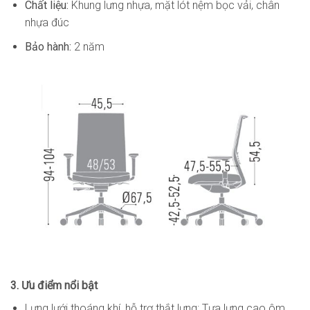
Chất liệu:
Khung lưng nhựa, mặt lót nệm bọc vải, chân
nhựa đúc
Bảo hành:
2 năm
3. Ưu điểm nổi bật
Lưng lưới thoáng khí, hỗ trợ thắt lưng: Tựa lưng cao ôm