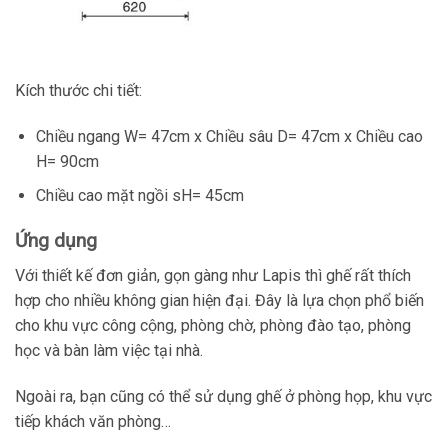
Kích thước chi tiết:
Chiều ngang W= 47cm x Chiều sâu D= 47cm x Chiều cao
H= 90cm
Chiều cao mặt ngồi sH= 45cm
Ứng dụng
Với thiết kế đơn giản, gọn gàng như Lapis thì ghế rất thích
hợp cho nhiều không gian hiện đại. Đây là lựa chọn phổ biến
cho khu vực công cộng, phòng chờ, phòng đào tạo, phòng
học và bàn làm việc tại nhà.
Ngoài ra, bạn cũng có thể sử dụng ghế ở phòng họp, khu vực
tiếp khách văn phòng…