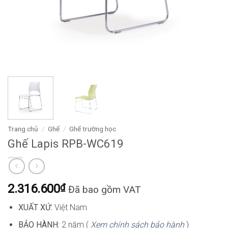
Trang chủ
/
Ghế
/
Ghế trường học
Ghế Lapis RPB-WC619
2.316.600
₫
Đã bao gồm VAT
XUẤT XỨ:
Việt Nam
BẢO HÀNH:
2 năm (
Xem chính sách bảo hành
)