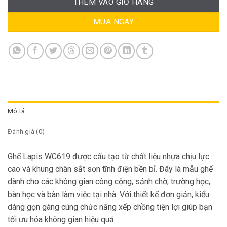
THÊM VÀO GIỎ HÀNG
MUA NGAY
Mô tả
Đánh giá (0)
Ghế Lapis WC619
được cấu tạo từ chất liệu nhựa chịu lực
cao và khung chân sắt sơn tĩnh điện bền bỉ. Đây là mẫu ghế
dành cho các không gian công cộng, sảnh chờ, trường học,
bàn học và bàn làm việc tại nhà. Với thiết kế đơn giản, kiểu
dáng gọn gàng cùng chức năng xếp chồng tiện lợi giúp bạn
tối ưu hóa không gian hiệu quả.