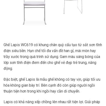
Ghế Lapis WC619 có khung chân quỳ cấu tạo từ sắt sơn tĩnh
điện siêu bền. Hạn chế tối đa vấn đề han gỉ, mài mòn hay
trầy xước trong quá trình sử dụng. Gam màu sáng bóng của
lớp sơn tĩnh điện đem đến cho ghế vẻ đẹp trẻ trung, năng
động.
Đặc biệt, ghế Lapis là mẫu ghế không có tay vịn, giúp tối ưu
hóa không gian bày trí. Bên cạnh đó còn giúp người ngồi
thuận tiện hơn trong khi ngồi hay cần di chuyển.
Lapis có khả năng xếp chồng lên nhau rất tiện lợi. Giải pháp