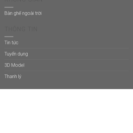
Bàn ghế ngoài trời
THÔNG TIN
Tin tức
Tuyển dụng
3D Model
Thanh lý