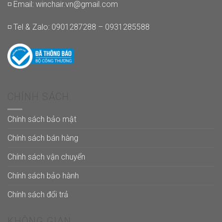
◽ Email:
winchair.vn@gmail.com
◽ Tel & Zalo: 0901287288 – 0931285588
CHÍNH SÁCH
Chính sách bảo mật
Chính sách bán hàng
Chính sách vận chuyển
Chính sách bảo hành
Chính sách đổi trả
KHÔNG GIAN