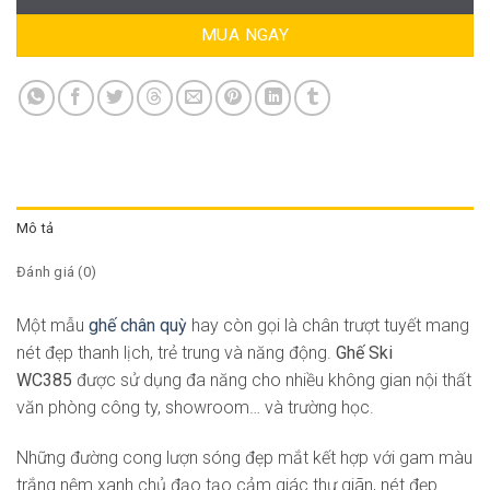
MUA NGAY
Mô tả
Đánh giá (0)
Một mẫu
ghế chân quỳ
hay còn gọi là chân trượt tuyết mang
nét đẹp thanh lịch, trẻ trung và năng động.
Ghế Ski
WC385
được sử dụng đa năng cho nhiều không gian nội thất
văn phòng công ty, showroom… và trường học.
Những đường cong lượn sóng đẹp mắt kết hợp với gam màu
trắng nệm xanh chủ đạo tạo cảm giác thư giãn, nét đẹp