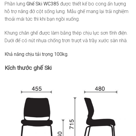
Phần lưng
Ghế Ski WC385
được thiết kế bo cong ấn tượng
hỗ trợ nâng đở cột sống lưng. Mẫu ghế mang lại trải nghiệm
thoải mái tức thì khi bạn ngồi xuống.
Khung chân ghế được làm bằng thép chịu lực sơn tĩnh điện.
Dưới đế có nút nhựa chống trơn trượt và trầy xước sàn nhà.
Khả năng chịu tải trọng 100kg.
Kích thước ghế Ski