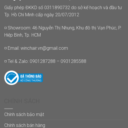
Giấy phép ĐKKD số 0311890732 do sở kế hoạch và đầu tư
Tp. Hồ Chí Minh cấp ngày 20/07/2012
◽ Showroom: 46 Nguyễn Thị Nhung, Khu đô thị Vạn Phúc, P.
Hiệp Bình, Tp. HCM
◽ Email:
winchair.vn@gmail.com
◽ Tel & Zalo: 0901287288 – 0931285588
CHÍNH SÁCH
Chính sách bảo mật
Chính sách bán hàng