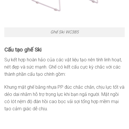
Ghế Ski WC385
Cấu tạo ghế Ski
Sự kết hợp hoàn hảo của các vật liệu tạo nên tính linh hoạt,
nét đẹp và sức mạnh. Ghế có kết cấu cực kỳ chắc với các
thành phần cấu tạo chính gồm:
Khung mặt ghế bằng nhựa PP đúc chắc chắn, chịu lực tốt và
dẻo dai nhằm hỗ trợ trọng lực khi bạn ngả người. Mặt ngồi
có lót nệm độ đàn hồi cao bọc vải sợi tổng hợp mềm mại
tạo cảm giác dễ chịu.