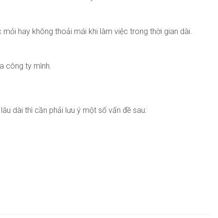
ỏi hay không thoải mái khi làm việc trong thời gian dài.
a công ty mình.
u dài thì cần phải lưu ý một số vấn đề sau: