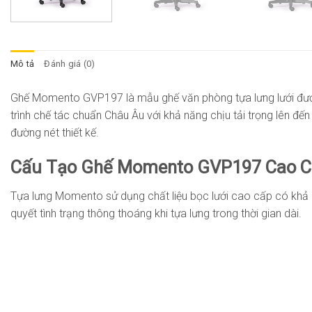
Mô tả
Đánh giá (0)
Ghế Momento GVP197 là mẫu ghế văn phòng tựa lưng lưới được n
trình chế tác chuẩn Châu Âu với khả năng chịu tải trọng lên đ
đường nét thiết kế.
Cấu Tạo Ghế Momento GVP197 Cao 
Tựa lưng Momento sử dụng chất liệu bọc lưới cao cấp có khả 
quyết tình trạng thông thoáng khi tựa lưng trong thời gian dài.