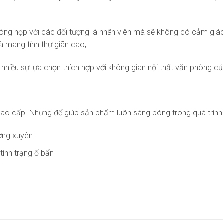
g họp với các đối tượng là nhân viên mà sẽ không có cảm giác m
à mang tính thư giãn cao,…
iều sự lựa chọn thích hợp với không gian nội thất văn phòng củ
ao cấp. Nhưng để giúp sản phẩm luôn sáng bóng trong quá trình lâ
ờng xuyên
tình trạng ố bẩn
i