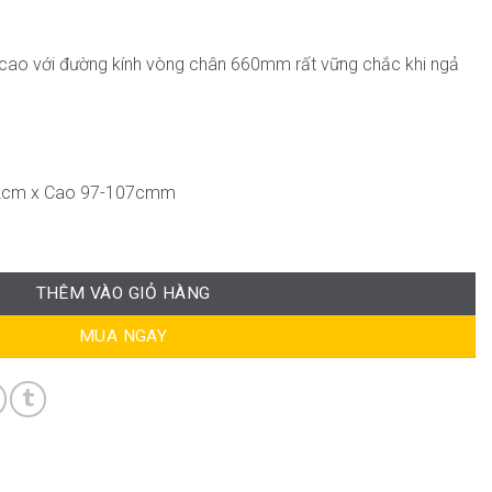
 cao với đường kính vòng chân 660mm rất vững chắc khi ngả
62cm x Cao 97-107cmm
ượng
THÊM VÀO GIỎ HÀNG
MUA NGAY