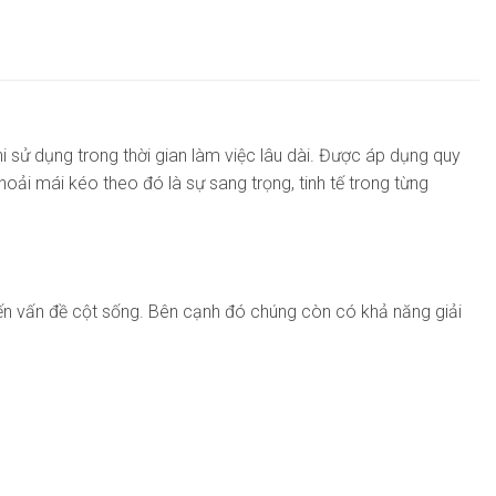
 sử dụng trong thời gian làm việc lâu dài. Được áp dụng quy
ải mái kéo theo đó là sự sang trọng, tinh tế trong từng
ến vấn đề cột sống. Bên cạnh đó chúng còn có khả năng giải