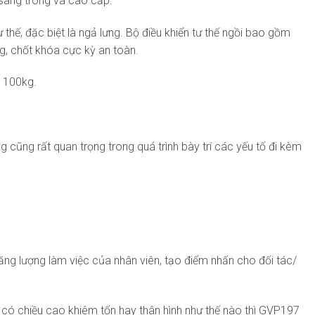
 sang trong và cao cấp.
hế, đặc biệt là ngả lưng. Bộ điều khiển tư thế ngồi bao gồm
ng, chốt khóa cực kỳ an toàn.
n 100kg.
 cũng rất quan trọng trong quá trình bày trí các yếu tố đi kèm
ăng lượng làm việc của nhân viên, tạo điểm nhấn cho đối tác/
 có chiều cao khiêm tốn hay thân hình như thế nào thì GVP197