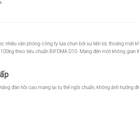
hiều văn phòng công ty lựa chọn bởi sự tiện lợi, thoáng mát khi
ến 100kg theo tiêu chuẩn BIFDMA D10. Mang đến một không gian tho
Cấp
năng đàn hồi cao mang lại tư thế ngồi chuẩn, không ảnh hưởng đ