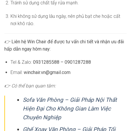
Tránh sử dụng chất tẩy rửa mạnh.
Khi không sử dụng lâu ngày, nên phủ bạt che hoặc cất
nơi khô ráo.
👉
Liên hệ Win Chair để được tư vấn chi tiết và nhận ưu đãi
hấp dẫn ngay hôm nay:
Tel & Zalo:
0931285588 – 0901287288
Email:
winchair.vn@gmail.com
👉 Có thể bạn quan tâm:
Sofa Văn Phòng – Giải Pháp Nội Thất
Hiện Đại Cho Không Gian Làm Việc
Chuyên Nghiệp
Ghế Xoay Văn Phòng – Giải Pháp Tối