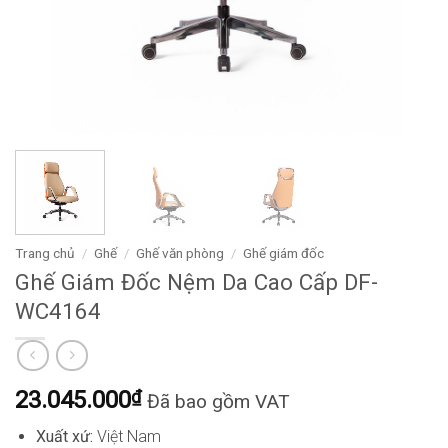
Trang chủ
/
Ghế
/
Ghế văn phòng
/
Ghế giám đốc
Ghế Giám Đốc Nệm Da Cao Cấp DF-
WC4164
23.045.000
₫
Đã bao gồm VAT
Xuất xứ:
Việt Nam