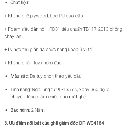
Chất liệu:
+ Khung ghế plywood, bọc PU cao cấp
+ Foam siêu đàn hồi HRD31 tiêu chuẩn TB117-2013 chống
cháy lan
+ Ly hợp thư giãn đa chức năng khóa 3 vị trí
+ Khung chân, tay nhôm đúc
Màu sắc:
Da tùy chọn theo yêu cầu
Tính năng:
Ngã lưng từ 90-135 độ, xoay 360 độ, di
chuyển, tăng giảm chiều cao măt ghế
Bảo hành:
2 Năm
3. Ưu điểm nổi bật của ghế giám đốc DF-WC4164