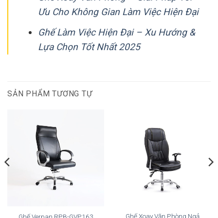
Ưu Cho Không Gian Làm Việc Hiện Đại
Ghế Làm Việc Hiện Đại – Xu Hướng &
Lựa Chọn Tốt Nhất 2025
SẢN PHẨM TƯƠNG TỰ
Ghế Xoay Văn Phòng Ngả
Ghế Verpan RPB-GVP163