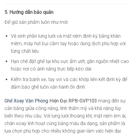
5. Hướng dẫn bảo quản
Để giữ sản phẩm luôn như mới:
Vệ sinh phần lưng lưới và mặt nệm định kỳ bằng khăn
mềm, máy hút bụi cầm tay hoặc dung dịch phù hợp với
từng chất liệu.
Hạn chế đặt ghế tại khu vực ẩm ướt, gần nguồn nhiệt cao
hoặc nơi có ánh nắng trực tiếp kéo dài.
Kiểm tra bánh xe, tay vịn và các khớp liên kết định kỳ để
đảm bảo ghế luôn vận hành ổn định.
Ghế Xoay Văn Phòng
Hiện Đại RPB-GVP103
mang đến sự
cân bằng giữa công năng, tính thẩm mỹ và khả năng tùy
biến theo nhu cầu. Với lưng lưới thoáng khí, mặt nệm êm ái,
chân xoay linh hoạt cùng bảng màu đa dạng, sản phẩm là
lựa chọn phù hợp cho nhiều không gian làm việc hiện đại.