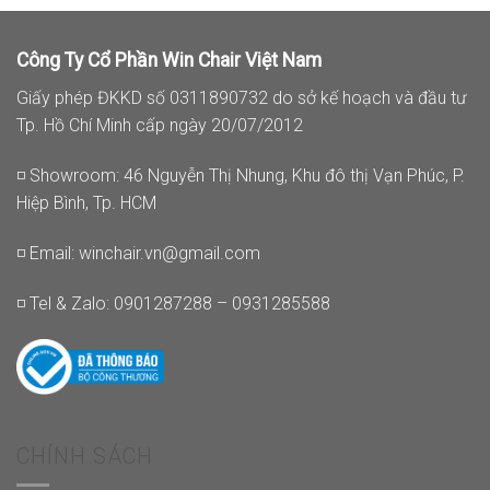
Công Ty Cổ Phần Win Chair Việt Nam
Giấy phép ĐKKD số 0311890732 do sở kế hoạch và đầu tư
Tp. Hồ Chí Minh cấp ngày 20/07/2012
◽ Showroom: 46 Nguyễn Thị Nhung, Khu đô thị Vạn Phúc, P.
Hiệp Bình, Tp. HCM
◽ Email:
winchair.vn@gmail.com
◽ Tel & Zalo: 0901287288 – 0931285588
CHÍNH SÁCH