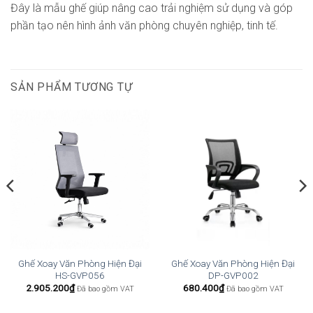
Đây là mẫu ghế giúp nâng cao trải nghiệm sử dụng và góp
phần tạo nên hình ảnh văn phòng chuyên nghiệp, tinh tế.
SẢN PHẨM TƯƠNG TỰ
Ghế Xoay Văn Phòng Hiện Đại
Ghế Xoay Văn Phòng Hiện Đại
HS-GVP056
DP-GVP002
2.905.200
₫
680.400
₫
Đã bao gồm VAT
Đã bao gồm VAT