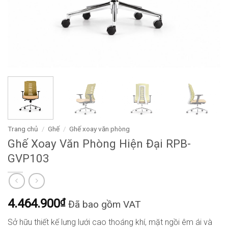
Trang chủ
/
Ghế
/
Ghế xoay văn phòng
Ghế Xoay Văn Phòng Hiện Đại RPB-
GVP103
4.464.900
₫
Đã bao gồm VAT
Sở hữu thiết kế lưng lưới cao thoáng khí, mặt ngồi êm ái và