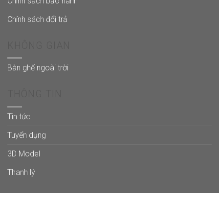
Chính sách bảo hành
Chính sách đổi trả
KHÔNG GIAN
Bàn ghế ngoài trời
THÔNG TIN
Tin tức
Tuyển dụng
3D Model
Thanh lý