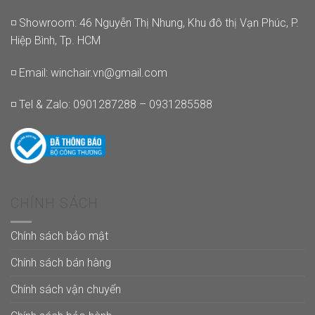
◽ Showroom: 46 Nguyễn Thị Nhung, Khu đô thị Vạn Phúc, P.
Hiệp Bình, Tp. HCM
◽ Email:
winchair.vn@gmail.com
◽ Tel & Zalo: 0901287288 – 0931285588
CHÍNH SÁCH
Chính sách bảo mật
Chính sách bán hàng
Chính sách vận chuyển