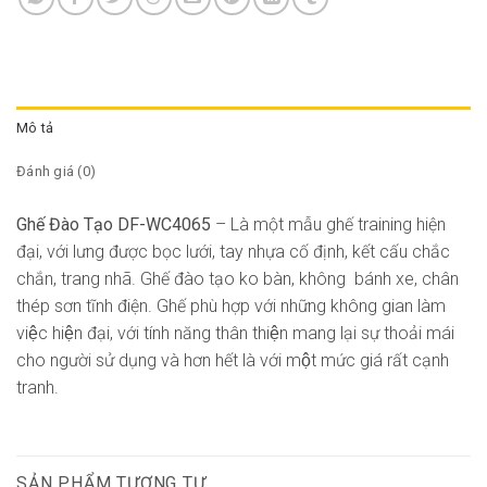
Mô tả
Đánh giá (0)
Ghế Đào Tạo DF-WC4065
– Là một mẫu ghế training hiện
đại, với lưng được bọc lưới, tay nhựa cố định, kết cấu chắc
chắn, trang nhã. Ghế đào tạo ko bàn, không bánh xe, chân
thép sơn tĩnh điện. Ghế phù hợp với những không gian làm
việc hiện đại, với tính năng thân thiện mang lại sự thoải mái
cho người sử dụng và hơn hết là với một mức giá rất cạnh
tranh.
SẢN PHẨM TƯƠNG TỰ