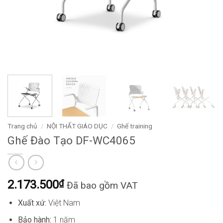
Trang chủ
/
NỘI THẤT GIÁO DỤC
/
Ghế training
Ghế Đào Tạo DF-WC4065
2.173.500
₫
Đã bao gồm VAT
Xuất xứ:
Việt Nam
Bảo hành:
1 năm