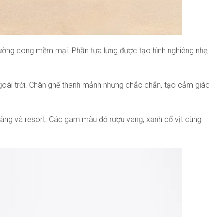
đường cong mềm mại. Phần tựa lưng được tạo hình nghiêng nhẹ,
ngoài trời. Chân ghế thanh mảnh nhưng chắc chắn, tạo cảm giác
à hàng và resort. Các gam màu đỏ rượu vang, xanh cổ vịt cùng