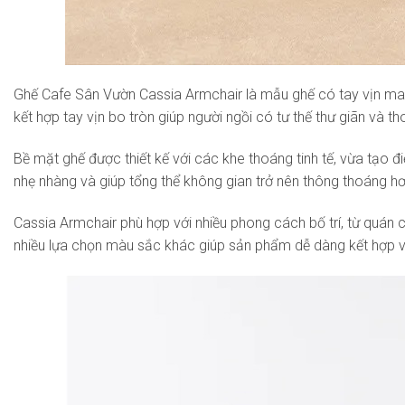
Ghế Cafe Sân Vườn Cassia Armchair là mẫu ghế có tay vịn man
kết hợp tay vịn bo tròn giúp người ngồi có tư thế thư giãn và th
Bề mặt ghế được thiết kế với các khe thoáng tinh tế, vừa tạo
nhẹ nhàng và giúp tổng thể không gian trở nên thông thoáng hơ
Cassia Armchair phù hợp với nhiều phong cách bố trí, từ quán 
nhiều lựa chọn màu sắc khác giúp sản phẩm dễ dàng kết hợp v