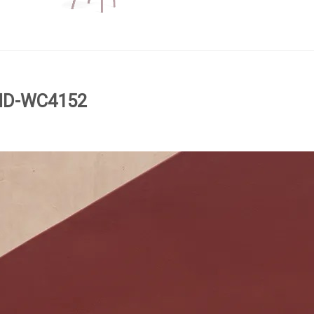
 ND-WC4152