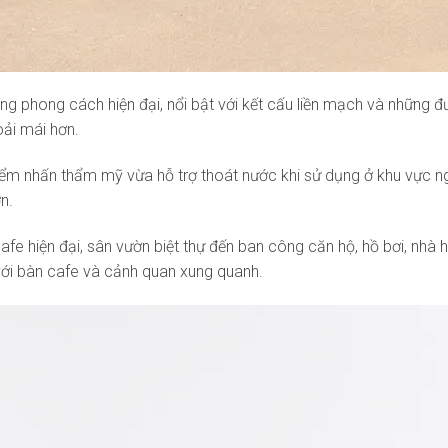
g phong cách hiện đại, nổi bật với kết cấu liền mạch và những 
oải mái hơn.
 điểm nhấn thẩm mỹ vừa hỗ trợ thoát nước khi sử dụng ở khu vực 
n.
cafe hiện đại, sân vườn biệt thự đến ban công căn hộ, hồ bơi, nh
ới bàn cafe và cảnh quan xung quanh.