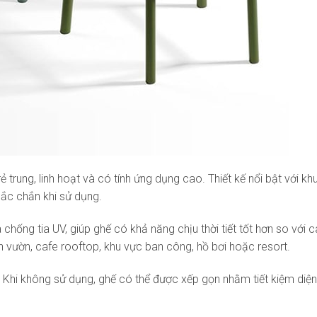
 trung, linh hoạt và có tính ứng dụng cao. Thiết kế nổi bật với 
ắc chắn khi sử dụng.
chống tia UV, giúp ghế có khả năng chịu thời tiết tốt hơn so với
 vườn, cafe rooftop, khu vực ban công, hồ bơi hoặc resort.
 Khi không sử dụng, ghế có thể được xếp gọn nhằm tiết kiệm diện