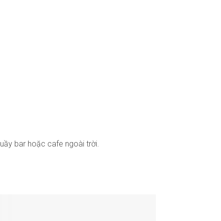
uầy bar hoặc cafe ngoài trời.