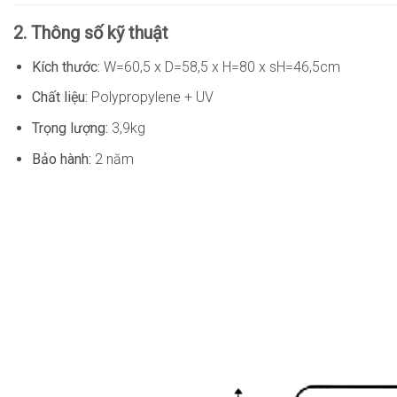
2. Thông số kỹ thuật
Kích thước:
W=60,5 x D=58,5 x H=80 x sH=46,5cm
Chất liệu:
Polypropylene + UV
Trọng lượng:
3,9kg
Bảo hành:
2 năm