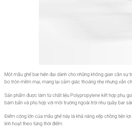
Một mẫu ghế bar hiện đại dành cho những không gian cần sự trẻ
bo tròn mềm mại, mang lại cảm giác thoáng nhẹ nhưng vẫn ch
Sản phẩm được làm từ chất liệu Polypropylene kết hợp phụ gia 
bám bẩn và phù hợp với môi trường ngoài trời như quầy bar sân
Điểm cộng lớn của mẫu ghế này là khả năng xếp chồng tiện lợi.
linh hoạt theo từng thời điểm.