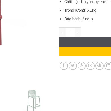
Chất liệu:
Polypropylene +
Trọng lượng:
5.2kg
Bảo hành:
2 năm
Ghế Bar Nhựa Ngoài Trời Cao C