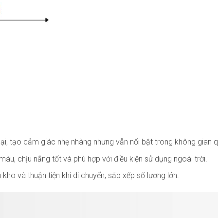
ại, tạo cảm giác nhẹ nhàng nhưng vẫn nổi bật trong không gian q
àu, chịu nắng tốt và phù hợp với điều kiện sử dụng ngoài trời.
 kho và thuận tiện khi di chuyển, sắp xếp số lượng lớn.