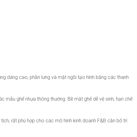
khung dáng cao, phần lưng và mặt ngồi tạo hình bằng các thanh
 các mẫu ghế nhựa thông thường. Bề mặt ghế dễ vệ sinh, hạn chế
 tích, rất phù hợp cho các mô hình kinh doanh F&B cần bố trí