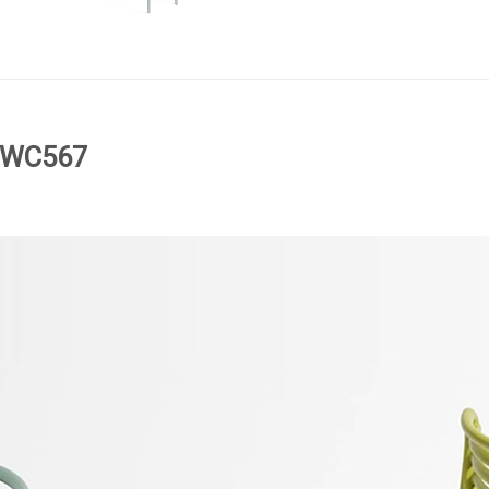
D-WC567