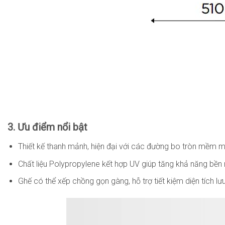
3. Ưu điểm nổi bật
Thiết kế thanh mảnh, hiện đại với các đường bo tròn mềm m
Chất liệu Polypropylene kết hợp UV giúp tăng khả năng bền m
Ghế có thể xếp chồng gọn gàng, hỗ trợ tiết kiệm diện tích lưu