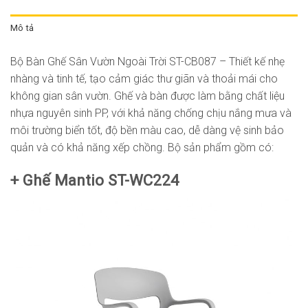
Mô tả
Bộ Bàn Ghế Sân Vườn Ngoài Trời ST-CB087 – Thiết kế nhẹ
nhàng và tinh tế, tạo cảm giác thư giãn và thoải mái cho
không gian sân vườn. Ghế và bàn được làm bằng chất liệu
nhựa nguyên sinh PP, với khả năng chống chịu nắng mưa và
môi trường biển tốt, độ bền màu cao, dễ dàng vệ sinh bảo
quản và có khả năng xếp chồng. Bộ sản phẩm gồm có:
+ Ghế Mantio ST-WC224