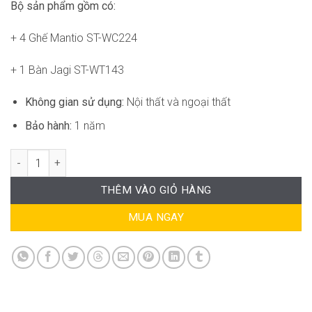
Bộ sản phẩm gồm có:
+ 4 Ghế Mantio ST-WC224
+ 1 Bàn Jagi ST-WT143
Không gian sử dụng:
Nội thất và ngoại thất
Bảo hành:
1 năm
Bộ Bàn Ghế Sân Vườn Ngoài Trời ST-CB087 số lượng
THÊM VÀO GIỎ HÀNG
MUA NGAY