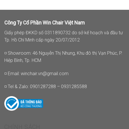
Công Ty Cổ Phần Win Chair Việt Nam
Giấy phép ĐKKD số 0311890732 do sở kế hoạch và đầu tư
Tp. Hồ Chí Minh cấp ngày 20/07/2012
◽ Showroom: 46 Nguyễn Thị Nhung, Khu đô thị Vạn Phúc, P.
Hiệp Bình, Tp. HCM
◽ Email:
winchair.vn@gmail.com
◽ Tel & Zalo: 0901287288 – 0931285588
CHÍNH SÁCH