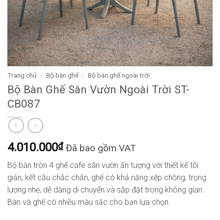
Trang chủ
/
Bộ bàn ghế
/
Bộ bàn ghế ngoài trời
Bộ Bàn Ghế Sân Vườn Ngoài Trời ST-
CB087
4.010.000
₫
Đã bao gồm VAT
Bộ bàn tròn 4 ghế cafe sân vườn ấn tượng với thiết kế tối
giản, kết cầu chắc chắn, ghế có khả năng xếp chồng, trọng
lượng nhẹ, dễ dàng di chuyển và sắp đặt trong không gian.
Bàn và ghế có nhiều màu sắc cho bạn lựa chọn.