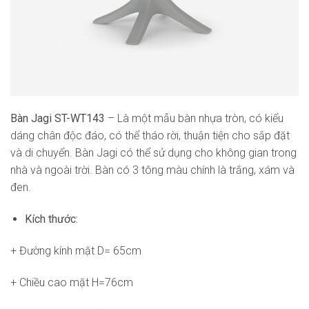
Bàn Jagi ST-WT143
– Là một mẫu bàn nhựa tròn, có kiểu
dáng chân độc đáo, có thể tháo rời, thuận tiện cho sắp đặt
và di chuyển. Bàn Jagi có thể sử dụng cho không gian trong
nhà và ngoài trời. Bàn có 3 tông màu chính là trắng, xám và
đen.
Kích thước:
+ Đường kính mặt D= 65cm
+ Chiều cao mặt H=76cm