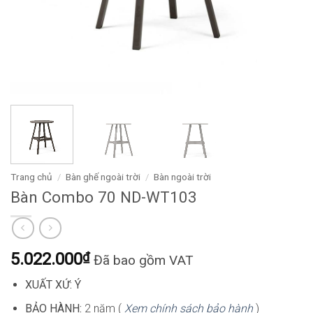
Trang chủ
/
Bàn ghế ngoài trời
/
Bàn ngoài trời
Bàn Combo 70 ND-WT103
5.022.000
₫
Đã bao gồm VAT
XUẤT XỨ: Ý
BẢO HÀNH:
2 năm (
Xem chính sách bảo hành
)