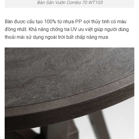
Bàn Sân Vườn Combo 70 WT103
Bàn được cấu tạo 100% từ nhựa PP sợi thủy tinh có màu
đồng nhất. Khả năng chống tia UV ưu việt giúp người dùng
thoải mái sử dụng ngoài trời bất chấp nắng mưa.