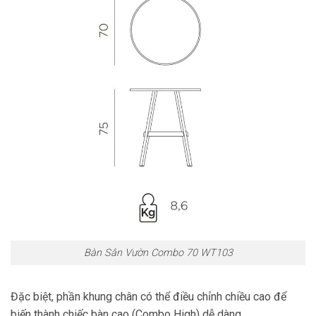
Bàn Sân Vườn Combo 70 WT103
Đặc biệt, phần khung chân có thể điều chỉnh chiều cao để
biến thành chiếc bàn cao (Combo High) dễ dàng.