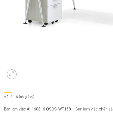
Mô tả
Đánh giá (0)
Bàn làm việc AI 160816 OSOS-WT158
–
Bàn làm việc chân sắt