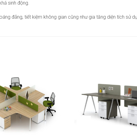
khá sinh động.
áng đãng, tiết kiệm không gian cũng như gia tăng diện tích sử d