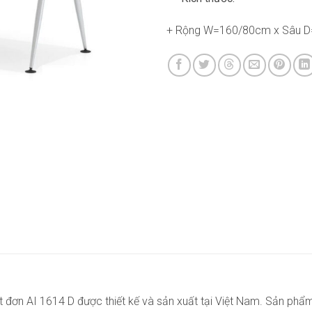
+ Rộng W=160/80cm x Sâu 
 đơn AI 1614 D được thiết kế và sản xuất tại Việt Nam. Sản phẩm t