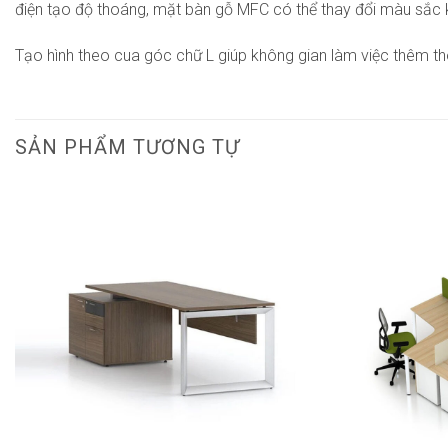
điện tạo độ thoáng, mặt bàn gỗ MFC có thể thay đổi màu sắc 
Tạo hình theo cua góc chữ L giúp không gian làm việc thêm tho
SẢN PHẨM TƯƠNG TỰ