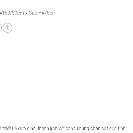
D=160/50cm x Cao H=75cm
hiết kế đơn giản, thanh lịch với phần khung chân sắt sơn tĩnh