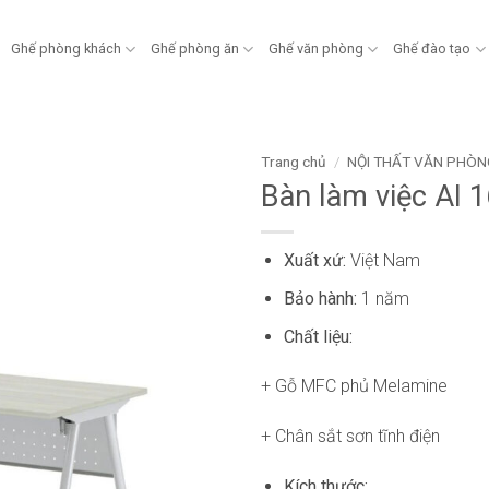
Ghế phòng khách
Ghế phòng ăn
Ghế văn phòng
Ghế đào tạo
Trang chủ
/
NỘI THẤT VĂN PHÒN
Bàn làm việc AI
Xuất xứ:
Việt Nam
Bảo hành:
1 năm
Chất liệu:
+ Gỗ MFC phủ Melamine
+ Chân sắt sơn tĩnh điện
Kích thước: