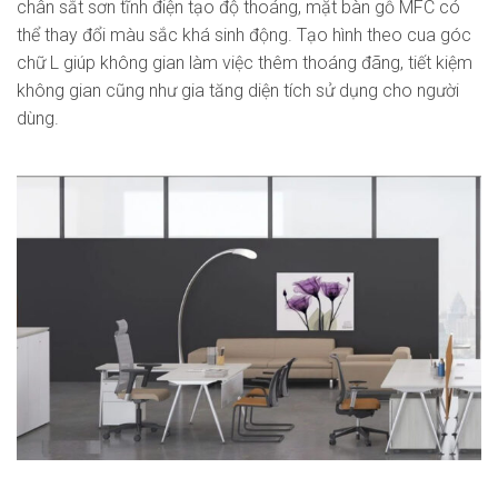
chân sắt sơn tĩnh điện tạo độ thoáng, mặt bàn gỗ MFC có
thể thay đổi màu sắc khá sinh động.
Tạo hình theo cua góc
chữ L giúp không gian làm việc thêm thoáng đãng, tiết kiệm
không gian cũng như gia tăng diện tích sử dụng cho người
dùng.