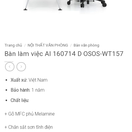
Trang chủ
/
NỘI THẤT VĂN PHÒNG
/
Bàn văn phòng
Bàn làm việc AI 160714 D OSOS-WT157
Xuất xứ:
Việt Nam
Bảo hành:
1 năm
Chất liệu:
+ Gỗ MFC phủ Melamine
+ Chân sắt sơn tĩnh điện