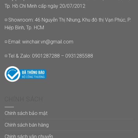
Tp. Hồ Chí Minh cấp ngày 20/07/2012
◽ Showroom: 46 Nguyễn Thị Nhung, Khu đô thị Vạn Phúc, P.
Hiệp Bình, Tp. HCM
◽ Email:
winchair.vn@gmail.com
◽ Tel & Zalo: 0901287288 – 0931285588
CHÍNH SÁCH
Chính sách bảo mật
Chính sách bán hàng
Chính sách vận chuyển