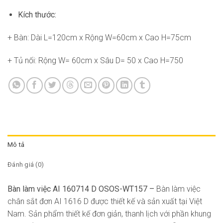
Kích thước:
+ Bàn: Dài L=120cm x Rộng W=60cm x Cao H=75cm
+ Tủ nối: Rộng W= 60cm x Sâu D= 50 x Cao H=750
Mô tả
Đánh giá (0)
Bàn làm việc AI 160714 D OSOS-WT157 –
Bàn làm việc
chân sắt đơn AI 1616 D được thiết kế và sản xuất tại Việt
Nam. Sản phẩm thiết kế đơn giản, thanh lịch với phần khung