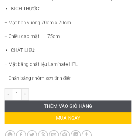
KÍCH THƯỚC:
+ Mặt bàn vuông 70cm x 70cm
+ Chiều cao mặt H= 75cm
CHẤT LIỆU:
+ Mặt bằng chất liệu Laminate HPL
+ Chân bằng nhôm sơn tĩnh điện
Bàn Frasca ND-WT050 số lượng
THÊM VÀO GIỎ HÀNG
MUA NGAY