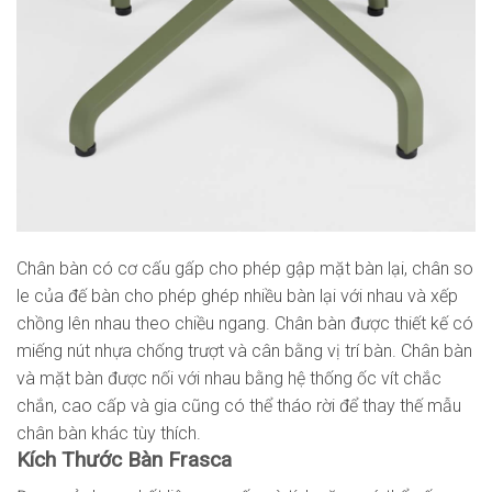
Chân bàn có cơ cấu gấp cho phép gập mặt bàn lại, chân so
le của đế bàn cho phép ghép nhiều bàn lại với nhau và xếp
chồng lên nhau theo chiều ngang. Chân bàn được thiết kế có
miếng nút nhựa chống trượt và cân bằng vị trí bàn. Chân bàn
và mặt bàn được nối với nhau bằng hệ thống ốc vít chắc
chắn, cao cấp và gia cũng có thể tháo rời để thay thế mẫu
chân bàn khác tùy thích.
Kích Thước Bàn Frasca