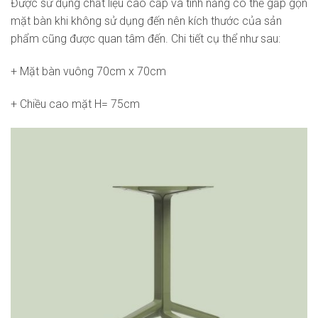
Được sử dụng chất liệu cao cấp và tính năng có thể gấp gọn
mặt bàn khi không sử dụng đến nên kích thước của sản
phẩm cũng được quan tâm đến. Chi tiết cụ thể như sau:
+ Mặt bàn vuông 70cm x 70cm
+ Chiều cao mặt H= 75cm