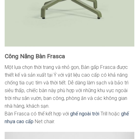
Công Năng Bàn Frasca
Một lựa chọn thời trang và nhỏ gọn, Bàn gấp Frasca được
thiết kế và sản xuất tại Ý với vật liệu cao cấp có khả năng
chống tia cực tím và thời tiết. Dễ dàng làm sạch và bảo trì
siêu thấp, chiếc bàn này phù hợp với những khu vực ngoài
trời như sân vườn, ban công, phòng ăn và các không gian
nhà hàng, khách sạn.
Bàn Frasca có thể kết hợp với
ghế ngoài trời
Trill hoặc
ghế
nhựa cao cấp
Net chair.