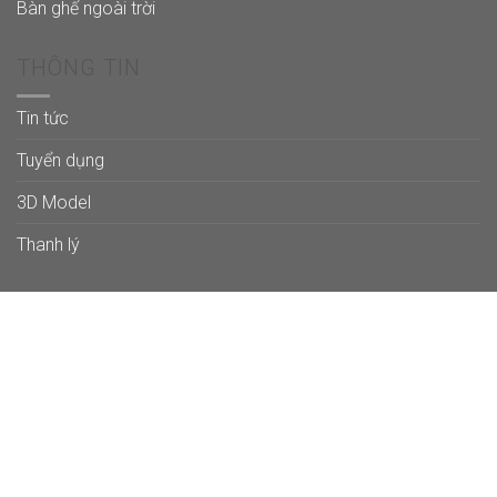
Bàn ghế ngoài trời
THÔNG TIN
Tin tức
Tuyển dụng
3D Model
Thanh lý