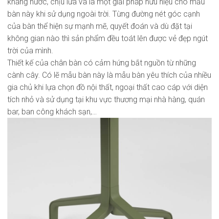
kháng nước, chịu lửa và là một giải pháp hữu hiệu cho mẫu
bàn này khi sử dụng ngoài trời. Từng đường nét góc cạnh
của bàn thể hiện sự mạnh mẽ, quyết đoán và dù đặt tại
không gian nào thì sản phẩm đều toát lên được vẻ đẹp ngút
trời của mình.
Thiết kế của chân bàn có cảm hứng bắt nguồn từ những
cành cây. Có lẽ mẫu bàn này là mẫu bàn yêu thích của nhiều
gia chủ khi lựa chọn đồ nội thất, ngoại thất cao cáp với diện
tích nhỏ và sử dụng tại khu vực thương mại nhà hàng, quán
bar, ban công khách sạn,…