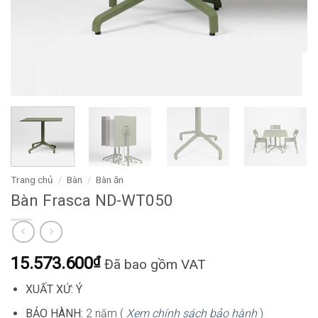
Trang chủ
/
Bàn
/
Bàn ăn
Bàn Frasca ND-WT050
15.573.600
₫
Đã bao gồm VAT
XUẤT XỨ: Ý
BẢO HÀNH:
2 năm (
Xem chính sách bảo hành
)