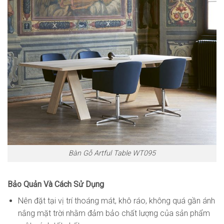
Bàn Gỗ Artful Table WT095
Bảo Quản Và Cách Sử Dụng
Nên đặt tại vị trí thoáng mát, khô ráo, không quá gần ánh
nắng mặt trời nhằm đảm bảo chất lượng của sản phẩm