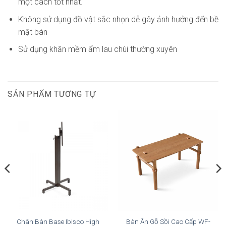
một cách tốt nhất.
Không sử dụng đồ vật sắc nhọn dễ gây ảnh hưởng đến bề
mặt bàn
Sử dụng khăn mềm ẩm lau chùi thường xuyên
SẢN PHẨM TƯƠNG TỰ
Chân Bàn Base Ibisco High
Bàn Ăn Gỗ Sồi Cao Cấp WF-