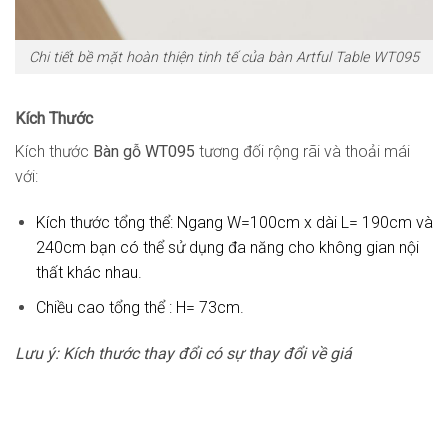
Chi tiết bề mặt hoàn thiện tinh tế của bàn Artful Table WT095
Kích Thước
Kích thước
Bàn gỗ WT095
tương đối rộng rãi và thoải mái
với:
Kích thước tổng thể: Ngang W=100cm x dài L= 190cm và
240cm bạn có thể sử dụng đa năng cho không gian nội
thất khác nhau.
Chiều cao tổng thể : H= 73cm.
Lưu ý: Kích thước thay đổi có sự thay đổi về giá