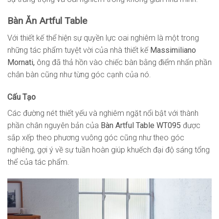
Bàn Ăn Artful Table
Với thiết kế thể hiện sự quyền lực oai nghiêm là một trong
những tác phẩm tuyệt vời của nhà thiết kế
Massimiliano
Mornati,
ông đã thả hồn vào chiếc bàn bằng điểm nhấn phần
chân bàn cũng như từng góc cạnh của nó.
Cấu Tạo
Các đường nét thiết yếu và nghiêm ngặt nổi bật với thành
phần chân nguyên bản của
Bàn Artful Table WT095
được
sắp xếp theo phương vuông góc cũng như theo góc
nghiêng, gợi ý về sự tuần hoàn giúp khuếch đại độ sáng tổng
thể của tác phẩm.