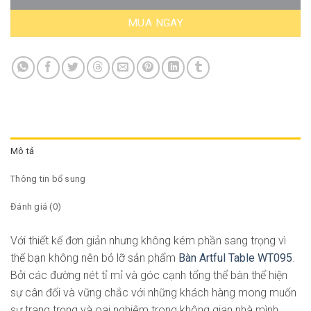
MUA NGAY
Mô tả
Thông tin bổ sung
Đánh giá (0)
Với thiết kế đơn giản nhưng không kém phần sang trọng vì
thế bạn không nên bỏ lỡ sản phẩm
Bàn Artful Table WT095
.
Bởi các đường nét tỉ mỉ và góc cạnh tổng thể bàn thể hiện
sự cân đối và vững chắc với những khách hàng mong muốn
sự trang trọng và oai nghiêm trong không gian nhà mình.