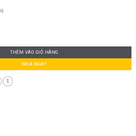
ng
THÊM VÀO GIỎ HÀNG
MUA NGAY