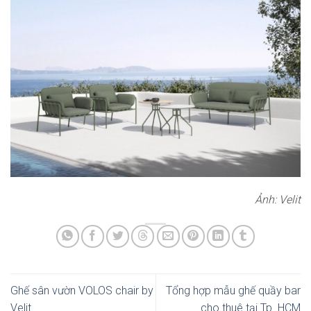
Ảnh: Velit
Ghế sân vườn VOLOS chair by
Tổng hợp mẫu ghế quầy bar
Velit
cho thuê tại Tp. HCM