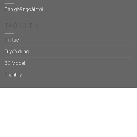
Bàn ghế ngoài trời
THÔNG TIN
Tin tức
Tuyển dụng
3D Model
Thanh lý