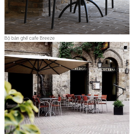
Bộ bàn ghế cafe Breeze