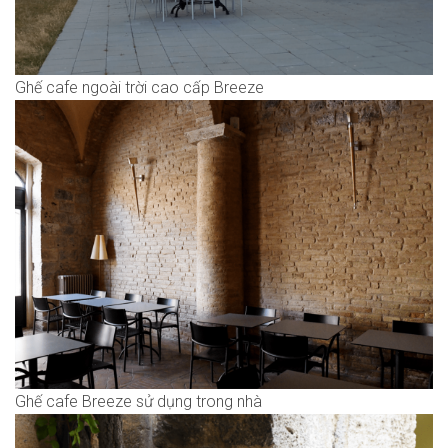
Ghế cafe ngoài trời cao cấp Breeze
Ghế cafe Breeze sử dụng trong nhà