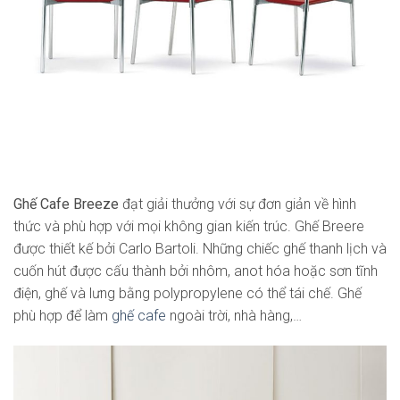
Ghế Cafe Breeze
đạt giải thưởng với sự đơn giản về hình
thức và phù hợp với mọi không gian kiến trúc. Ghế Breere
được thiết kế bởi Carlo Bartoli. Những chiếc ghế thanh lịch và
cuốn hút được cấu thành bởi nhôm, anot hóa hoặc sơn tĩnh
điện, ghế và lưng bằng polypropylene có thể tái chế. Ghế
phù hợp để làm
ghế cafe
ngoài trời, nhà hàng,…