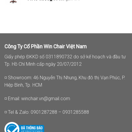
Công Ty Cổ Phần Win Chair Việt Nam
Giấy phép ĐKKD số 0311890732 do sở kế hoạch và đầu tư
Tp. Hồ Chí Minh cấp ngày 20/07/2012
◽ Showroom: 46 Nguyễn Thị Nhung, Khu đô thị Vạn Phúc, P.
Hiệp Bình, Tp. HCM
◽ Email:
winchair.vn@gmail.com
◽ Tel & Zalo: 0901287288 – 0931285588