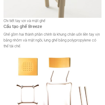
Chi tiết tay vịn và mặt ghế
Cấu tạo ghế Breeze
Ghế gồm hai thành phần chính là khung chân uốn liền tay vịn
bằng nhôm và mặt ngồi, lưng ghế bằng polypropylene có
thể tái chế.