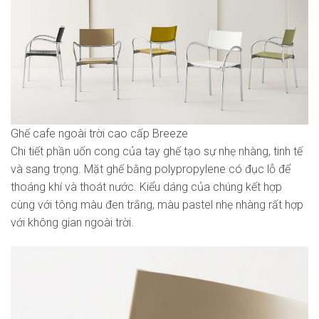
Ghế cafe ngoài trời cao cấp Breeze
Chi tiết phần uốn cong của tay ghế tạo sự nhẹ nhàng, tinh tế
và sang trọng. Mặt ghế bằng polypropylene có đục lỗ để
thoáng khí và thoát nước. Kiểu dáng của chúng kết hợp
cùng với tông màu đen trắng, màu pastel nhẹ nhàng rất hợp
với không gian ngoài trời.