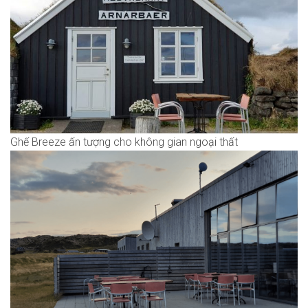
Ghế Breeze ấn tượng cho không gian ngoại thất