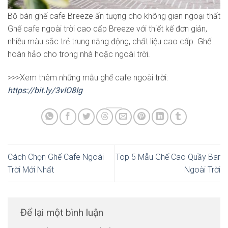
Bộ bàn ghế cafe Breeze ấn tượng cho không gian ngoại thất
Ghế cafe ngoài trời cao cấp Breeze với thiết kế đơn giản,
nhiều màu sắc trẻ trung năng động, chất liệu cao cấp. Ghế
hoàn hảo cho trong nhà hoặc ngoài trời.
>>>Xem thêm những mẫu ghế cafe ngoài trời:
https://bit.ly/3vIO8Ig
Cách Chọn Ghế Cafe Ngoài
Top 5 Mẫu Ghế Cao Quầy Bar
Trời Mới Nhất
Ngoài Trời
Để lại một bình luận