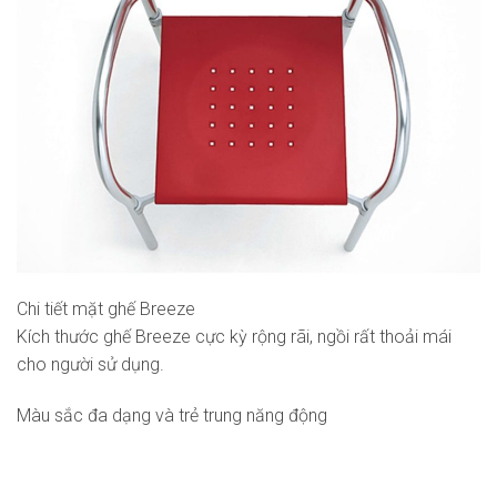
Chi tiết mặt ghế Breeze
Kích thước ghế Breeze cực kỳ rộng rãi, ngồi rất thoải mái
cho người sử dụng.
Màu sắc đa dạng và trẻ trung năng động