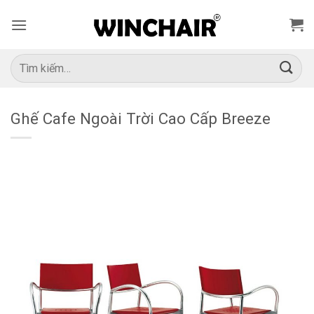
Bỏ
qua
nội
dung
Tìm
kiếm:
Ghế Cafe Ngoài Trời Cao Cấp Breeze