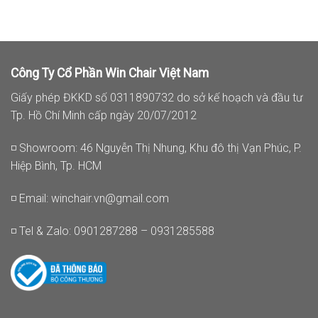
Công Ty Cổ Phần Win Chair Việt Nam
Giấy phép ĐKKD số 0311890732 do sở kế hoạch và đầu tư
Tp. Hồ Chí Minh cấp ngày 20/07/2012
◽ Showroom: 46 Nguyễn Thị Nhung, Khu đô thị Vạn Phúc, P.
Hiệp Bình, Tp. HCM
◽ Email:
winchair.vn@gmail.com
◽ Tel & Zalo: 0901287288 – 0931285588