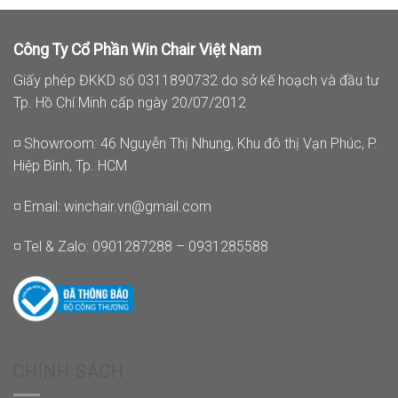
Công Ty Cổ Phần Win Chair Việt Nam
Giấy phép ĐKKD số 0311890732 do sở kế hoạch và đầu tư
Tp. Hồ Chí Minh cấp ngày 20/07/2012
◽ Showroom: 46 Nguyễn Thị Nhung, Khu đô thị Vạn Phúc, P.
Hiệp Bình, Tp. HCM
◽ Email:
winchair.vn@gmail.com
◽ Tel & Zalo: 0901287288 – 0931285588
CHÍNH SÁCH