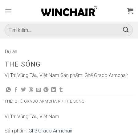
Bỏ
qua
nội
dung
Tìm
kiếm:
Dự án
THE SÓNG
Vị Trí: Vũng Tàu, Việt Nam Sản phẩm: Ghế Grado Armchair
THẺ:
GHẾ GRADO ARMCHAIR / THE SÓNG
Vị Trí: Vũng Tàu, Việt Nam
Sản phẩm:
Ghế Grado Armchair