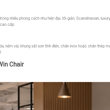
rong nhiều phong cách như hiện đại, tối giản, Scandinavian, luxury
 cao cấp.
da, nệm vải, khung sắt sơn tĩnh điện, chân inox hoặc chân thép
ế.
Win Chair