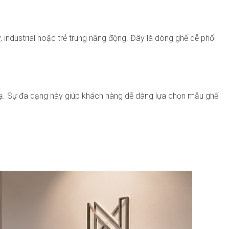
, industrial hoặc trẻ trung năng động. Đây là dòng ghế dễ phối
 mạ. Sự đa dạng này giúp khách hàng dễ dàng lựa chọn mẫu ghế