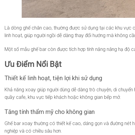
Là dòng ghế chân cao, thường được sử dụng tại các khu vực 
linh hoạt, giúp người ngồi dễ dàng thay đổi hướng mà không cầ
Một số mẫu ghế bar còn được tích hợp tính năng nâng hạ độ ca
Ưu Điểm Nổi Bật
Thiết kế linh hoạt, tiện lợi khi sử dụng
Khả năng xoay giúp người dùng dễ dàng trò chuyện, di chuyển h
quầy cafe, khu vực tiếp khách hoặc không gian bếp mở.
Tăng tính thẩm mỹ cho không gian
Ghế bar xoay thường có thiết kế cao, dáng gọn và đường nét hi
nghiệp và có chiều sâu hơn.