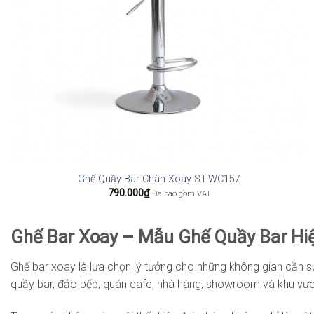
Ghế Quầy Bar Chân Xoay ST-WC157
790.000
₫
Đã bao gồm VAT
Ghế Bar Xoay – Mẫu Ghế Quầy Bar Hiệ
Ghế bar xoay là lựa chọn lý tưởng cho những không gian cần sự 
quầy bar, đảo bếp, quán cafe, nhà hàng, showroom và khu vực