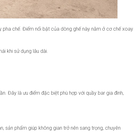
ầy pha chế. Điểm nổi bật của dòng ghế này nằm ở cơ chế xoay
i khi sử dụng lâu dài.
n. Đây là ưu điểm đặc biệt phù hợp với quầy bar gia đình,
ân, sản phẩm giúp không gian trở nên sang trọng, chuyên