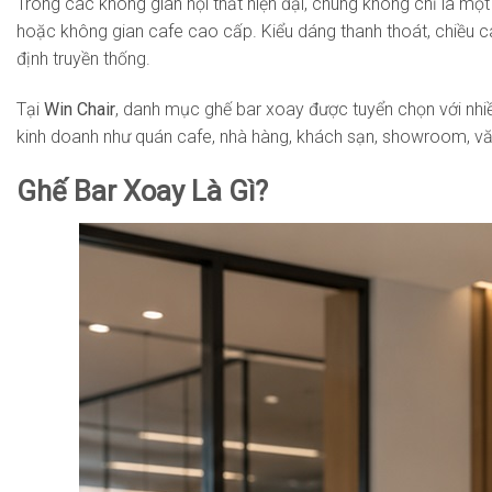
Trong các không gian nội thất hiện đại, chúng không chỉ là 
hoặc không gian cafe cao cấp. Kiểu dáng thanh thoát, chiều c
định truyền thống.
Tại
Win Chair
, danh mục ghế bar xoay được tuyển chọn với nhiề
kinh doanh như quán cafe, nhà hàng, khách sạn, showroom, vă
Ghế Bar Xoay Là Gì?