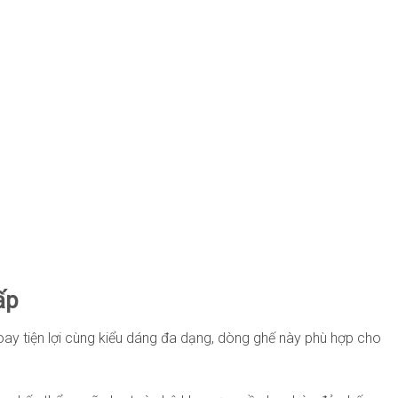
ấp
 xoay tiện lợi cùng kiểu dáng đa dạng, dòng ghế này phù hợp cho