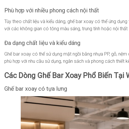
Phù hợp với nhiều phong cách nội thất
Tùy theo chất liệu và kiểu dáng, ghế bar xoay có thể ứng dụng t
với các không gian có tông màu sáng, trung tính hoặc nội thất
Đa dạng chất liệu và kiểu dáng
Ghế bar xoay có thể sử dụng mặt ngồi bằng nhựa PP, gỗ, nệm 
phù hợp với nhu cầu sử dụng, ngân sách và phong cách thiết k
Các Dòng Ghế Bar Xoay Phổ Biến Tại 
Ghế bar xoay có tựa lưng