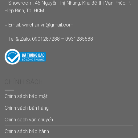
◽ Showroom: 46 Nguyễn Thị Nhung, Khu đô thị Vạn Phúc, P.
Hiệp Bình, Tp. HCM
◽ Email:
winchair.vn@gmail.com
◽ Tel & Zalo: 0901287288 – 0931285588
CHÍNH SÁCH
Chính sách bảo mật
Chính sách bán hàng
Chính sách vận chuyển
Chính sách bảo hành