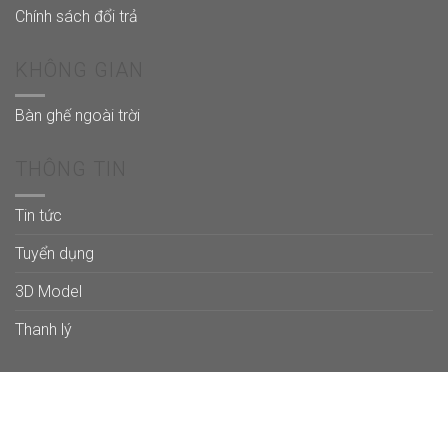
Chính sách đổi trả
KHÔNG GIAN
Bàn ghế ngoài trời
THÔNG TIN
Tin tức
Tuyển dụng
3D Model
Thanh lý