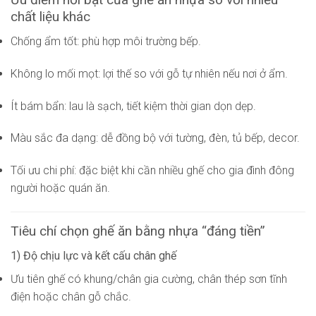
chất liệu khác
Chống ẩm tốt: phù hợp môi trường bếp.
Không lo mối mọt: lợi thế so với gỗ tự nhiên nếu nơi ở ẩm.
Ít bám bẩn: lau là sạch, tiết kiệm thời gian dọn dẹp.
Màu sắc đa dạng: dễ đồng bộ với tường, đèn, tủ bếp, decor.
Tối ưu chi phí: đặc biệt khi cần nhiều ghế cho gia đình đông
người hoặc quán ăn.
Tiêu chí chọn ghế ăn bằng nhựa “đáng tiền”
1) Độ chịu lực và kết cấu chân ghế
Ưu tiên ghế có khung/chân gia cường, chân thép sơn tĩnh
điện hoặc chân gỗ chắc.