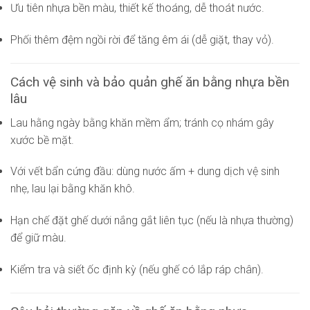
Ưu tiên nhựa bền màu, thiết kế thoáng, dễ thoát nước.
Phối thêm đệm ngồi rời để tăng êm ái (dễ giặt, thay vỏ).
Cách vệ sinh và bảo quản ghế ăn bằng nhựa bền
lâu
Lau hằng ngày bằng khăn mềm ẩm; tránh cọ nhám gây
xước bề mặt.
Với vết bẩn cứng đầu: dùng nước ấm + dung dịch vệ sinh
nhẹ, lau lại bằng khăn khô.
Hạn chế đặt ghế dưới nắng gắt liên tục (nếu là nhựa thường)
để giữ màu.
Kiểm tra và siết ốc định kỳ (nếu ghế có lắp ráp chân).