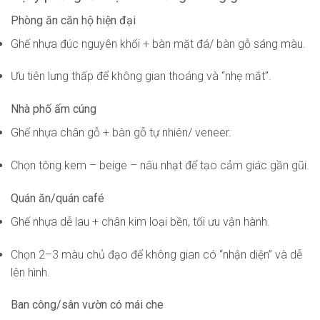
Phòng ăn căn hộ hiện đại
Ghế nhựa đúc nguyên khối + bàn mặt đá/ bàn gỗ sáng màu.
Ưu tiên lưng thấp để không gian thoáng và “nhẹ mắt”.
Nhà phố ấm cúng
Ghế nhựa chân gỗ + bàn gỗ tự nhiên/ veneer.
Chọn tông kem – beige – nâu nhạt để tạo cảm giác gần gũi.
Quán ăn/quán café
Ghế nhựa dễ lau + chân kim loại bền, tối ưu vận hành.
Chọn 2–3 màu chủ đạo để không gian có “nhận diện” và dễ
lên hình.
Ban công/sân vườn có mái che