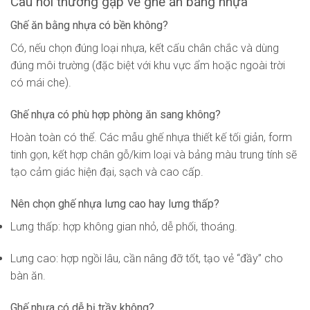
Câu hỏi thường gặp về ghế ăn bằng nhựa
Ghế ăn bằng nhựa có bền không?
Có, nếu chọn đúng loại nhựa, kết cấu chân chắc và dùng
đúng môi trường (đặc biệt với khu vực ẩm hoặc ngoài trời
có mái che).
Ghế nhựa có phù hợp phòng ăn sang không?
Hoàn toàn có thể. Các mẫu ghế nhựa thiết kế tối giản, form
tinh gọn, kết hợp chân gỗ/kim loại và bảng màu trung tính sẽ
tạo cảm giác hiện đại, sạch và cao cấp.
Nên chọn ghế nhựa lưng cao hay lưng thấp?
Lưng thấp: hợp không gian nhỏ, dễ phối, thoáng.
Lưng cao: hợp ngồi lâu, cần nâng đỡ tốt, tạo vẻ “đầy” cho
bàn ăn.
Ghế nhựa có dễ bị trầy không?