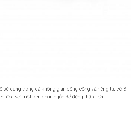
ể sử dụng trong cả không gian cộng cộng và riêng tư, có 3
ép đôi, với một bên chân ngắn để đứng thấp hơn.