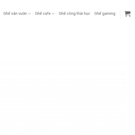
Ghế sân vườn
Ghế cafe
Ghế công thái học
Ghế gaming