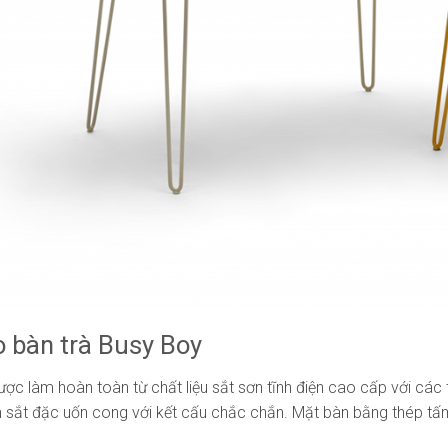
o bàn trà Busy Boy
ợc làm hoàn toàn từ chất liệu sắt sơn tĩnh điện cao cấp với cá
 sắt đặc uốn cong với kết cấu chắc chắn. Mặt bàn bằng thép tấ