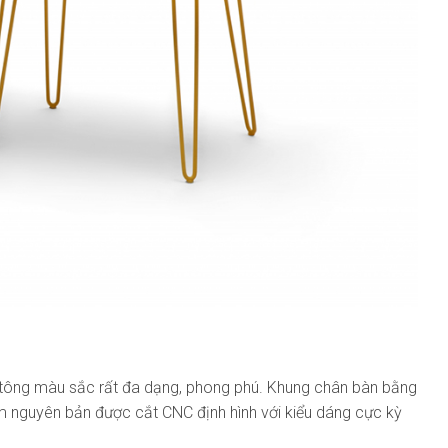
c tông màu sắc rất đa dạng, phong phú. Khung chân bàn bằng
m nguyên bản được cắt CNC định hình với kiểu dáng cực kỳ