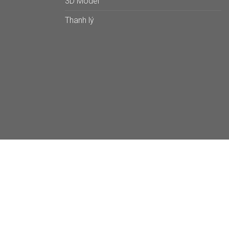
3D Model
Thanh lý