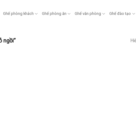
Ghế phòng khách
Ghế phòng ăn
Ghế văn phòng
Ghế đào tạo
 ngồi”
Hi