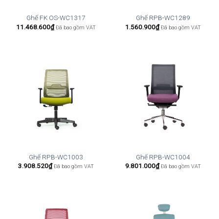
Ghế FK OS-WC1317
Ghế RPB-WC1289
11.468.600
₫
1.560.900
₫
Đã bao gồm VAT
Đã bao gồm VAT
Ghế RPB-WC1003
Ghế RPB-WC1004
3.908.520
₫
9.801.000
₫
Đã bao gồm VAT
Đã bao gồm VAT