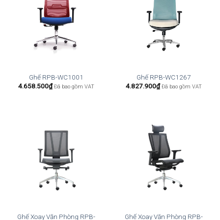
Ghế RPB-WC1001
Ghế RPB-WC1267
4.658.500
₫
4.827.900
₫
Đã bao gồm VAT
Đã bao gồm VAT
Ghế Xoay Văn Phòng RPB-
Ghế Xoay Văn Phòng RPB-