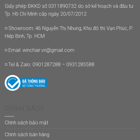
Giấy phép ĐKKD số 0311890732 do sở kế hoạch và đầu tư
Tp. Hồ Chí Minh cấp ngày 20/07/2012
◽ Showroom: 46 Nguyễn Thị Nhung, Khu đô thị Vạn Phúc, P.
Hiệp Bình, Tp. HCM
◽ Email:
winchair.vn@gmail.com
◽ Tel & Zalo: 0901287288 – 0931285588
CHÍNH SÁCH
Chính sách bảo mật
Chính sách bán hàng