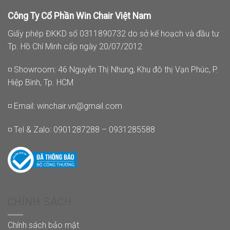
Công Ty Cổ Phần Win Chair Việt Nam
Giấy phép ĐKKD số 0311890732 do sở kế hoạch và đầu tư
Tp. Hồ Chí Minh cấp ngày 20/07/2012
◽ Showroom: 46 Nguyễn Thị Nhung, Khu đô thị Vạn Phúc, P.
Hiệp Bình, Tp. HCM
◽ Email:
winchair.vn@gmail.com
◽ Tel & Zalo: 0901287288 – 0931285588
CHÍNH SÁCH
Chính sách bảo mật