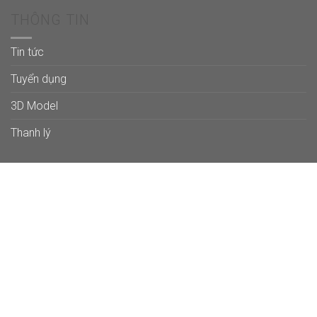
THÔNG TIN
Tin tức
Tuyển dụng
3D Model
Thanh lý