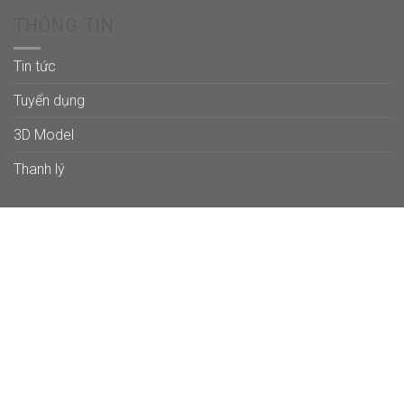
THÔNG TIN
Tin tức
Tuyển dụng
3D Model
Thanh lý