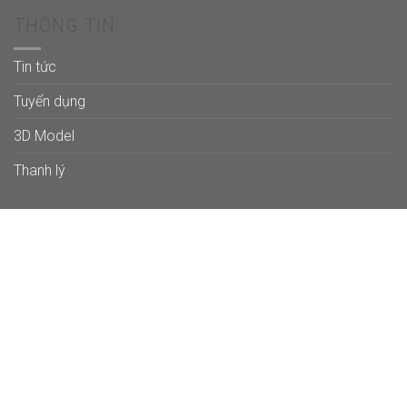
THÔNG TIN
Tin tức
Tuyển dụng
3D Model
Thanh lý