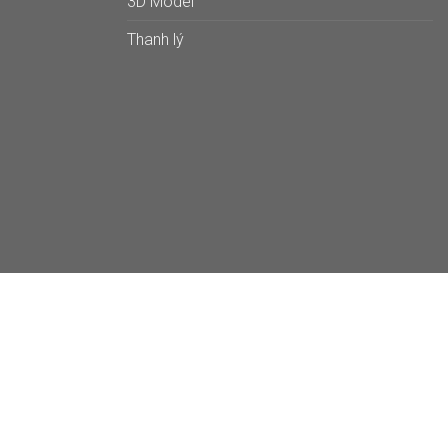
3D Model
Thanh lý