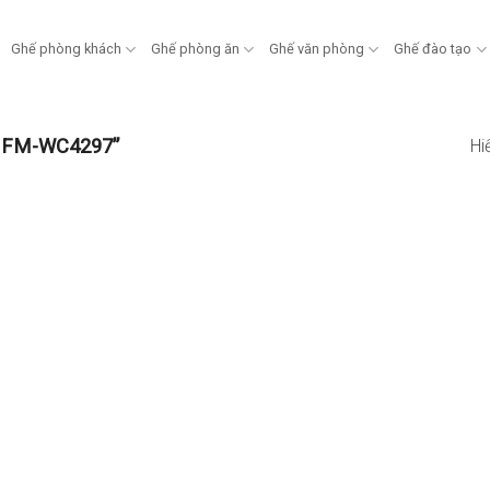
Ghế phòng khách
Ghế phòng ăn
Ghế văn phòng
Ghế đào tạo
n FM-WC4297”
Hi