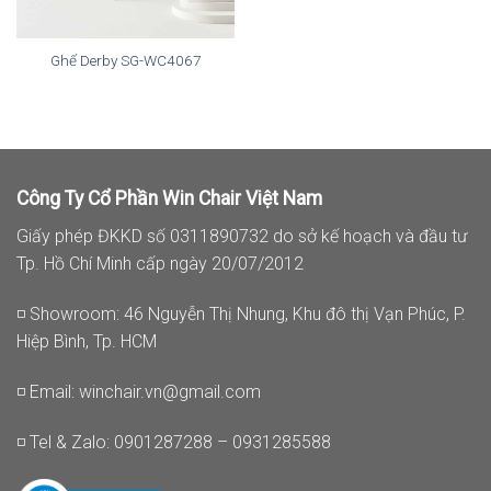
Ghế Derby SG-WC4067
Công Ty Cổ Phần Win Chair Việt Nam
Giấy phép ĐKKD số 0311890732 do sở kế hoạch và đầu tư
Tp. Hồ Chí Minh cấp ngày 20/07/2012
◽ Showroom: 46 Nguyễn Thị Nhung, Khu đô thị Vạn Phúc, P.
Hiệp Bình, Tp. HCM
◽ Email:
winchair.vn@gmail.com
◽ Tel & Zalo: 0901287288 – 0931285588