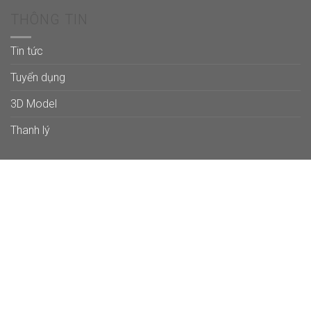
THÔNG TIN
Tin tức
Tuyển dụng
3D Model
Thanh lý