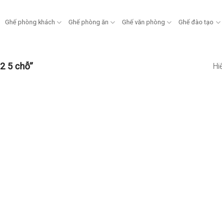
Ghế phòng khách
Ghế phòng ăn
Ghế văn phòng
Ghế đào tạo
2 5 chỗ”
Hi