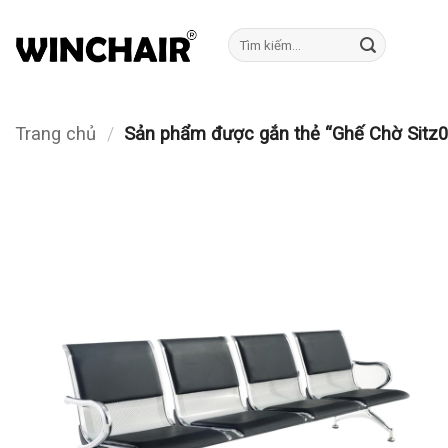
Bỏ
qua
Tìm
kiếm:
nội
dung
Trang chủ
/
Sản phẩm được gắn thẻ “Ghế Chờ Sitz0