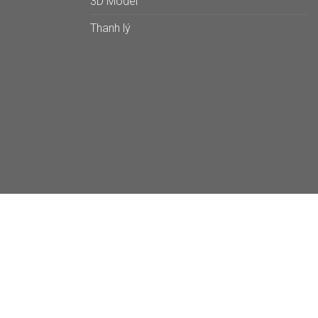
3D Model
Thanh lý