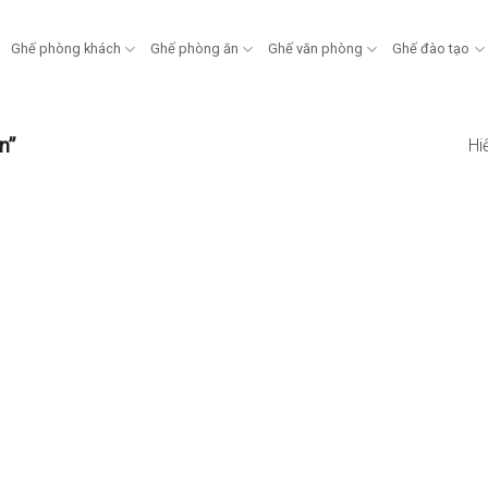
Ghế phòng khách
Ghế phòng ăn
Ghế văn phòng
Ghế đào tạo
n”
Hi