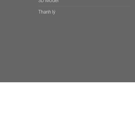
3D Model
Thanh lý