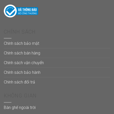
CHÍNH SÁCH
Chính sách bảo mật
Chính sách bán hàng
Chính sách vận chuyển
Chính sách bảo hành
Chính sách đổi trả
KHÔNG GIAN
Bàn ghế ngoài trời