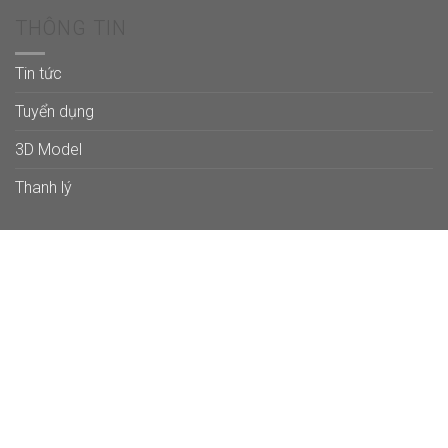
THÔNG TIN
Tin tức
Tuyển dụng
3D Model
Thanh lý