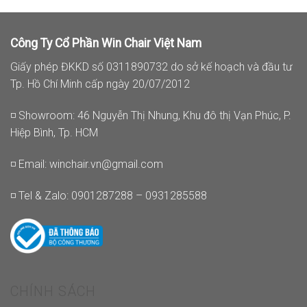
Công Ty Cổ Phần Win Chair Việt Nam
Giấy phép ĐKKD số 0311890732 do sở kế hoạch và đầu tư
Tp. Hồ Chí Minh cấp ngày 20/07/2012
◽ Showroom: 46 Nguyễn Thị Nhung, Khu đô thị Vạn Phúc, P.
Hiệp Bình, Tp. HCM
◽ Email:
winchair.vn@gmail.com
◽ Tel & Zalo: 0901287288 – 0931285588
CHÍNH SÁCH