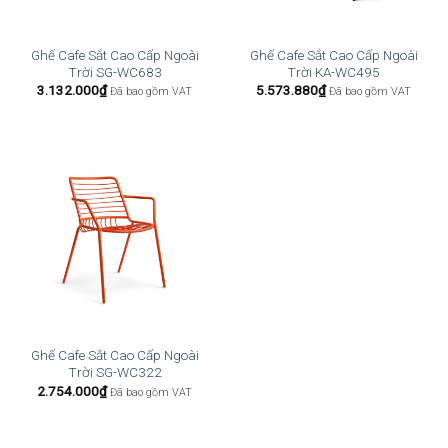
Ghế Cafe Sắt Cao Cấp Ngoài
Ghế Cafe Sắt Cao Cấp Ngoài
Trời SG-WC683
Trời KA-WC495
3.132.000
₫
5.573.880
₫
Đã bao gồm VAT
Đã bao gồm VAT
Ghế Cafe Sắt Cao Cấp Ngoài
Trời SG-WC322
2.754.000
₫
Đã bao gồm VAT