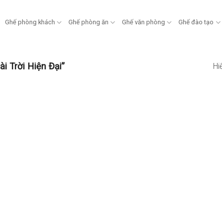
Ghế phòng khách
Ghế phòng ăn
Ghế văn phòng
Ghế đào tạo
 Trời Hiện Đại”
Hi