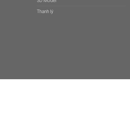
3D Model
Thanh lý