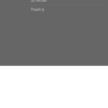
3D Model
Thanh lý