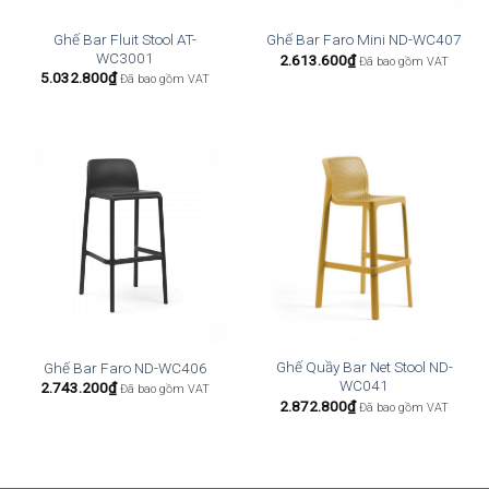
Ghế Bar Fluit Stool AT-
Ghế Bar Faro Mini ND-WC407
WC3001
2.613.600
₫
Đã bao gồm VAT
5.032.800
₫
Đã bao gồm VAT
Ghế Quầy Bar Net Stool ND-
Ghế Bar Faro ND-WC406
WC041
2.743.200
₫
Đã bao gồm VAT
2.872.800
₫
Đã bao gồm VAT