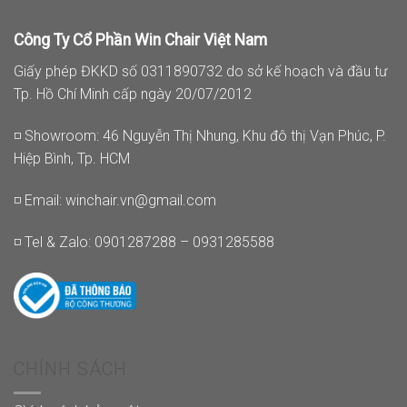
Công Ty Cổ Phần Win Chair Việt Nam
Giấy phép ĐKKD số 0311890732 do sở kế hoạch và đầu tư
Tp. Hồ Chí Minh cấp ngày 20/07/2012
◽ Showroom: 46 Nguyễn Thị Nhung, Khu đô thị Vạn Phúc, P.
Hiệp Bình, Tp. HCM
◽ Email:
winchair.vn@gmail.com
◽ Tel & Zalo: 0901287288 – 0931285588
CHÍNH SÁCH