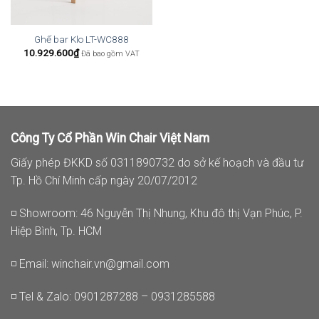
Ghế bar Klo LT-WC888
10.929.600
₫
Đã bao gồm VAT
Công Ty Cổ Phần Win Chair Việt Nam
Giấy phép ĐKKD số 0311890732 do sở kế hoạch và đầu tư
Tp. Hồ Chí Minh cấp ngày 20/07/2012
◽ Showroom: 46 Nguyễn Thị Nhung, Khu đô thị Vạn Phúc, P.
Hiệp Bình, Tp. HCM
◽ Email:
winchair.vn@gmail.com
◽ Tel & Zalo: 0901287288 – 0931285588