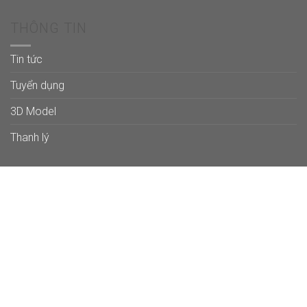
THÔNG TIN
Tin tức
Tuyển dụng
3D Model
Thanh lý