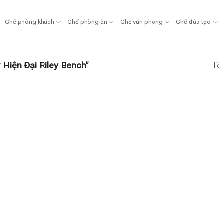
Ghế phòng khách
Ghế phòng ăn
Ghế văn phòng
Ghế đào tạo
Hiện Đại Riley Bench”
Hi