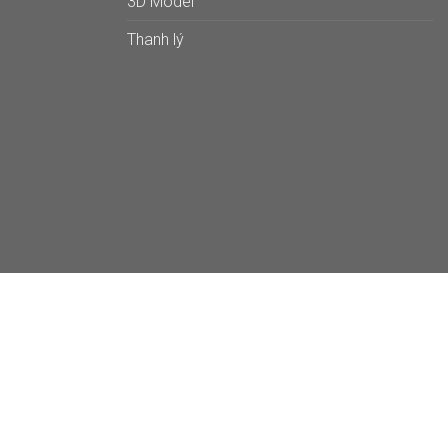
3D Model
Thanh lý