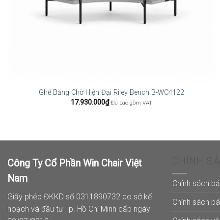
Ghế Băng Chờ Hiện Đại Riley Bench B-WC4122
17.930.000
₫
Đã bao gồm VAT
CHÍNH S
Công Ty Cổ Phần Win Chair Việt
Nam
Chính sách b
Giấy phép ĐKKD số 0311890732 do sở kế
Chính sách b
hoạch và đầu tư Tp. Hồ Chí Minh cấp ngày