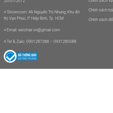
Chính sách v
20/07/2012
Chính sách b
◽ Showroom: 46 Nguyễn Thị Nhung, Khu đô
thị Vạn Phúc, P. Hiệp Bình, Tp. HCM
Chính sách đổi
◽ Email:
winchair.vn@gmail.com
◽ Tel & Zalo: 0901287288 – 0931285588