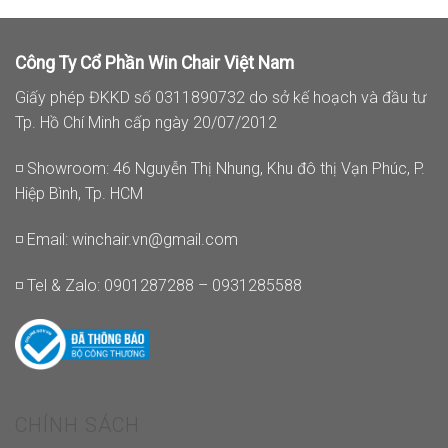
Công Ty Cổ Phần Win Chair Việt Nam
Giấy phép ĐKKD số 0311890732 do sở kế hoạch và đầu tư
Tp. Hồ Chí Minh cấp ngày 20/07/2012
◽ Showroom: 46 Nguyễn Thị Nhung, Khu đô thị Vạn Phúc, P.
Hiệp Bình, Tp. HCM
◽ Email:
winchair.vn@gmail.com
◽ Tel & Zalo: 0901287288 – 0931285588
CHÍNH SÁCH