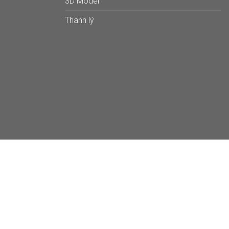
3D Model
Thanh lý