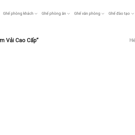
Ghế phòng khách
Ghế phòng ăn
Ghế văn phòng
Ghế đào tạo
m Vải Cao Cấp”
Hi