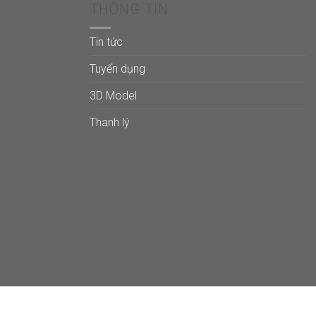
THÔNG TIN
Tin tức
Tuyển dụng
3D Model
Thanh lý