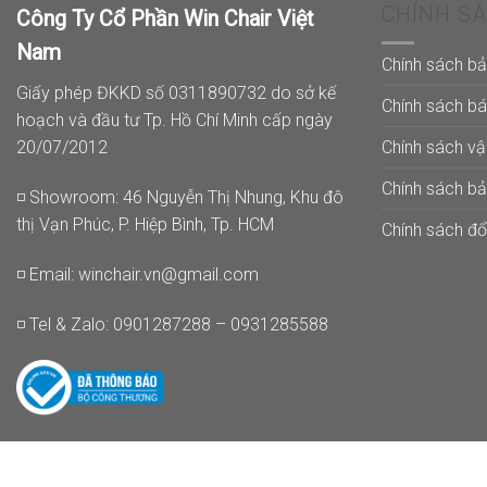
CHÍNH S
Công Ty Cổ Phần Win Chair Việt
Nam
Chính sách b
Giấy phép ĐKKD số 0311890732 do sở kế
Chính sách b
hoạch và đầu tư Tp. Hồ Chí Minh cấp ngày
Chính sách v
20/07/2012
Chính sách b
◽ Showroom: 46 Nguyễn Thị Nhung, Khu đô
thị Vạn Phúc, P. Hiệp Bình, Tp. HCM
Chính sách đổi
◽ Email:
winchair.vn@gmail.com
◽ Tel & Zalo: 0901287288 – 0931285588