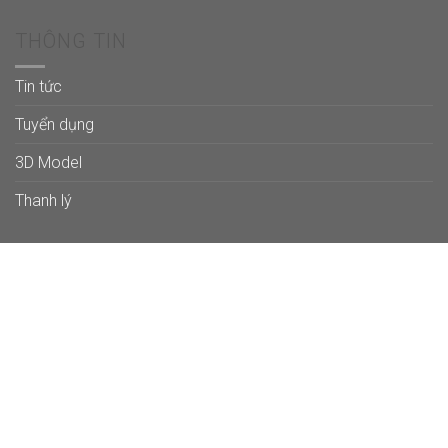
THÔNG TIN
Tin tức
Tuyển dụng
3D Model
Thanh lý